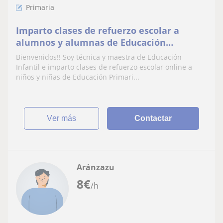
Primaria
Imparto clases de refuerzo escolar a
alumnos y alumnas de Educación
Primaria. También imparto clases a niños
Bienvenidos!! Soy técnica y maestra de Educación
y niñas de Educación Infantil.
Infantil e imparto clases de refuerzo escolar online a
niños y niñas de Educación Primari...
ver más
Contactar
Aránzazu
8
€
/h