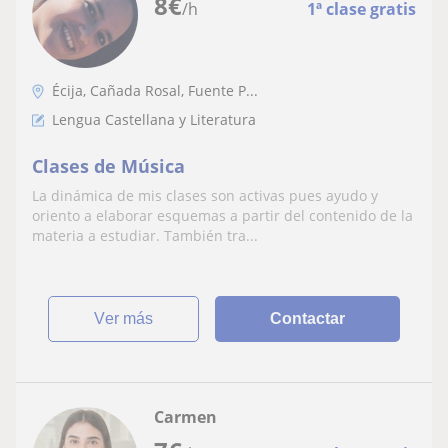
8
€
/h
1ª clase gratis
Écija, Cañada Rosal, Fuente P...
Lengua Castellana y Literatura
Clases de Música
La dinámica de mis clases son activas pues ayudo y
oriento a elaborar esquemas a partir del contenido de la
materia a estudiar. También tra...
ver más
Contactar
Carmen