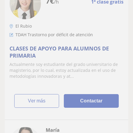
7
€
/h
1ª clase gratis
El Rubio
TDAH Trastorno por déficit de atención
CLASES DE APOYO PARA ALUMNOS DE
PRIMARIA
Actualmente soy estudiante del grado universitario de
magisterio, por lo cual, estoy actualizada en el uso de
metodologías innovadoras y at...
ver más
Contactar
María