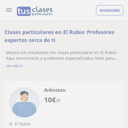
Anúnciate
Clases particulares en El Rubio: Profesores
expertos cerca de ti
Mejora tus resultados con clases particulares en El Rubio:
Aqui encontrarás a profesores especializados listos para
ayudarte.
Ver más
Aránzazu
10
€
/h
El Rubio