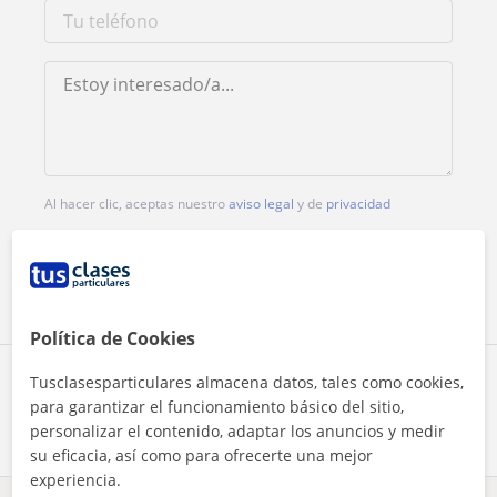
Al hacer clic, aceptas nuestro
aviso legal
y de
privacidad
Contactar ahora
Política de Cookies
Tusclasesparticulares almacena datos, tales como cookies,
Comparte a este profesor
para garantizar el funcionamiento básico del sitio,
personalizar el contenido, adaptar los anuncios y medir
su eficacia, así como para ofrecerte una mejor
experiencia.