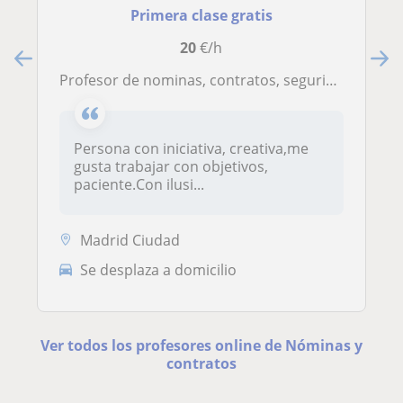
Primera clase gratis
20
€/h
Profesor de nominas, contratos, seguridad social, derecho de seguridad social.Apto para FP y Relaciones Laborales.
Persona con iniciativa, creativa,me
gusta trabajar con objetivos,
paciente.Con ilusi...
Madrid Ciudad
Se desplaza a domicilio
Ver todos los profesores online de Nóminas y
contratos