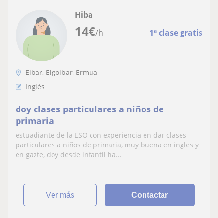
Hiba
14
€
/h
1ª clase gratis
Eibar, Elgoibar, Ermua
Inglés
doy clases particulares a niños de
primaria
estuadiante de la ESO con experiencia en dar clases
particulares a niños de primaria, muy buena en ingles y
en gazte, doy desde infantil ha...
ver más
Contactar