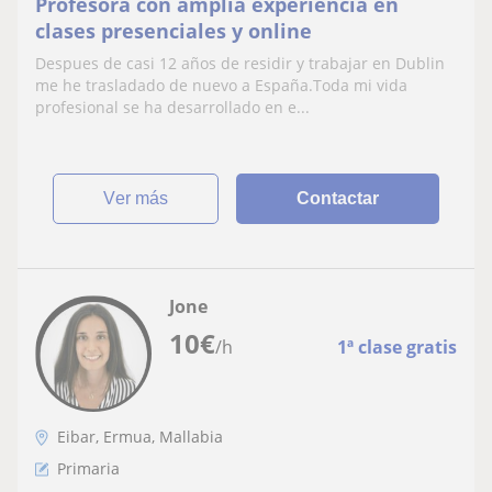
Profesora con amplia experiencia en
clases presenciales y online
Despues de casi 12 años de residir y trabajar en Dublin
me he trasladado de nuevo a España.Toda mi vida
profesional se ha desarrollado en e...
ver más
Contactar
Jone
10
€
/h
1ª clase gratis
Eibar, Ermua, Mallabia
Primaria