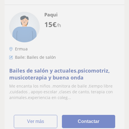
Paqui
15
€
/h
Ermua
Baile: Bailes de salón
Bailes de salón y actuales.psicomotriz,
musicoterapia y buena onda
Me encanta los niños .monitora de baile ,tiempo libre
,cuidados , apoyo escolar ,clases de canto, terapia con
animales.experiencia en coleg...
ver más
Contactar