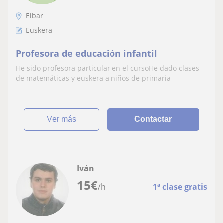
Eibar
Euskera
Profesora de educación infantil
He sido profesora particular en el cursoHe dado clases
de matemáticas y euskera a niños de primaria
ver más
Contactar
Iván
15
€
/h
1ª clase gratis