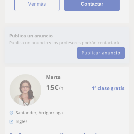
ver más
Contactar
Publica un anuncio
Publica un anuncio y los profesores podrán contactarte
Publicar anuncio
Marta
15
€
/h
1ª clase gratis
Santander, Arrigorriaga
Inglés