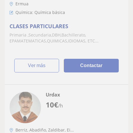
Ermua
Química: Química básica
CLASES PARTICULARES
Primaria ,Secundaria,DBH,Bachillerato,
EPAMATEMATICAS,QUIMICAS,IDIOMAS, ETC...
ver más
Contactar
Urdax
10
€
/h
Berriz, Abadiño, Zaldibar, Ei...