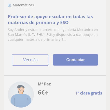
Matemáticas
Profesor de apoyo escolar en todas las
materias de primaria y ESO
Soy Ander y estudio tercero de Ingeniería Mecánica en
San Mamés (UPV-EHU). Estoy dispuesto a dar apoyo en
cualquier materia de primaria y E...
ver más
Contactar
Mº Paz
6
€
/h
1ª clase gratis