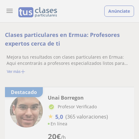
Anúnciate
Clases particulares en Ermua: Profesores
expertos cerca de ti
Mejora tus resultados con clases particulares en Ermua:
Aqui encontrarás a profesores especializados listos para
ayudarte.
Ver más
Destacado
Unai Borregon
Profesor Verificado
★
5,0
(365 valoraciones)
En línea
20
€
/h