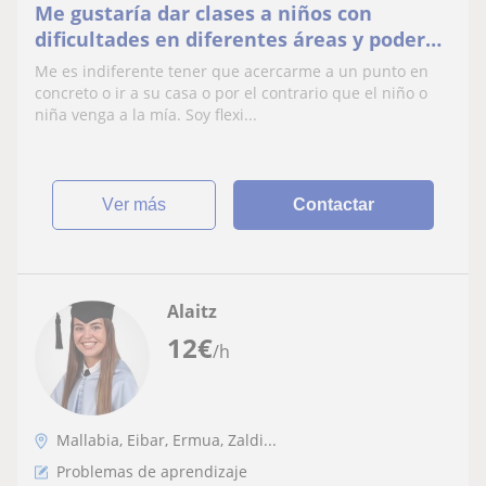
Me gustaría dar clases a niños con
dificultades en diferentes áreas y poder
ayudarles
Me es indiferente tener que acercarme a un punto en
concreto o ir a su casa o por el contrario que el niño o
niña venga a la mía. Soy flexi...
ver más
Contactar
Alaitz
12
€
/h
Mallabia, Eibar, Ermua, Zaldi...
Problemas de aprendizaje