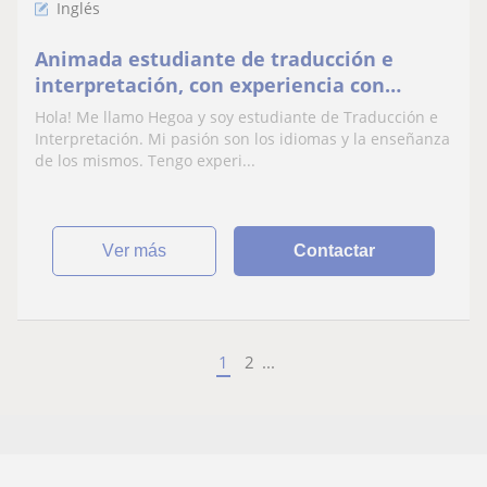
Inglés
Animada estudiante de traducción e
interpretación, con experiencia con
adolescentes.
Hola! Me llamo Hegoa y soy estudiante de Traducción e
Interpretación. Mi pasión son los idiomas y la enseñanza
de los mismos. Tengo experi...
ver más
Contactar
1
2
...