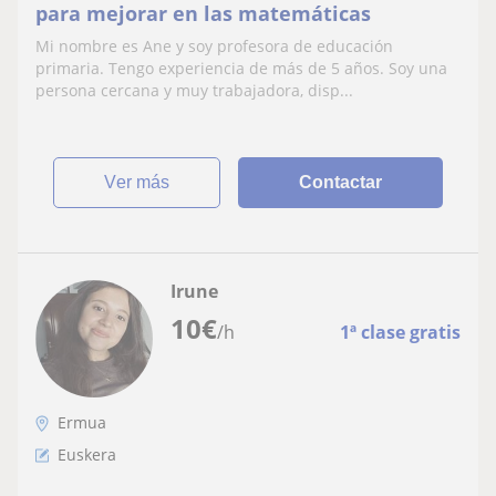
para mejorar en las matemáticas
Mi nombre es Ane y soy profesora de educación
primaria. Tengo experiencia de más de 5 años. Soy una
persona cercana y muy trabajadora, disp...
ver más
Contactar
Irune
10
€
/h
1ª clase gratis
Ermua
Euskera