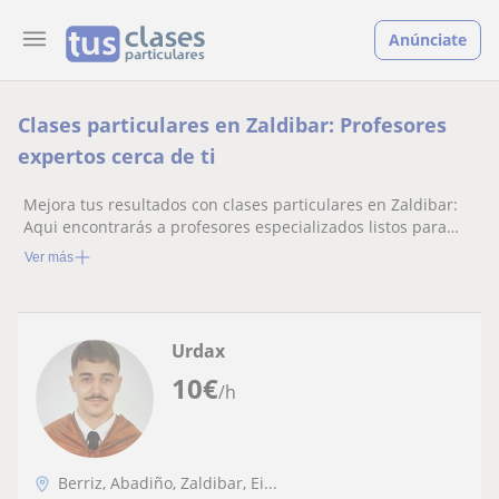
Anúnciate
Clases particulares en Zaldibar: Profesores
expertos cerca de ti
Mejora tus resultados con clases particulares en Zaldibar:
Aqui encontrarás a profesores especializados listos para
ayudarte.
Ver más
Urdax
10
€
/h
Berriz, Abadiño, Zaldibar, Ei...