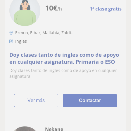
10
€
/h
1ª clase gratis
Ermua, Eibar, Mallabia, Zaldi...
Inglés
Doy clases tanto de ingles como de apoyo
en cualquier asignatura. Primaria o ESO
Doy clases tanto de ingles como de apoyo en cualquier
asignatura.
ver más
Contactar
Nekane