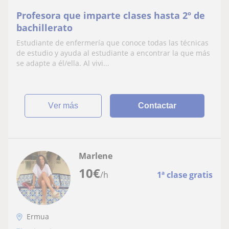
Profesora que imparte clases hasta 2º de
bachillerato
Estudiante de enfermería que conoce todas las técnicas
de estudio y ayuda al estudiante a encontrar la que más
se adapte a él/ella. Al vivi...
ver más
Contactar
Marlene
10
€
/h
1ª clase gratis
Ermua