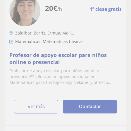
20
€
/h
1ª clase gratis
Zaldibar, Berriz, Ermua, Mall...
Matemáticas: Matemáticas básicas
Profesor de apoyo escolar para niños
online o presencial
Profesor de apoyo escolar para niños online o
presencial** ¿Buscas un apoyo adicional en
Matemáticas para tus hijos? Soy Nekane, y ofrezco...
ver más
Contactar