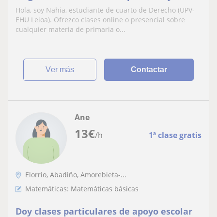
Hola, soy Nahia, estudiante de cuarto de Derecho (UPV-
EHU Leioa). Ofrezco clases online o presencial sobre
cualquier materia de primaria o...
ver más
Contactar
Ane
13
€
/h
1ª clase gratis
Elorrio, Abadiño, Amorebieta-...
Matemáticas: Matemáticas básicas
Doy clases particulares de apoyo escolar