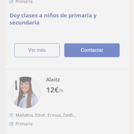
Primaria
Doy clases a niños de primaria y
secundaria
ver más
Contactar
Alaitz
12
€
/h
Mallabia, Eibar, Ermua, Zaldi...
Primaria