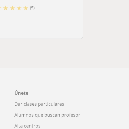
★
★
★
★
★
(5)
Únete
Dar clases particulares
Alumnos que buscan profesor
Alta centros