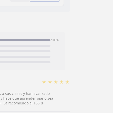
100%
★
★
★
★
★
s a sus clases y han avanzado
s y hace que aprender piano sea
l. La recomiendo al 100 %.