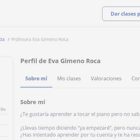
Dar clases 
ida
Profesora Eva Gimeno Roca
Perfil de Eva Gimeno Roca
Sobre mí
Mis clases
Valoraciones
Con
Sobre mí
Do
¿Te gustaría aprender a tocar el piano pero no s
¿Llevas tiempo diciendo “ya empezaré”, pero nun
¿Has intentado aprender por tu cuenta y te ha resu