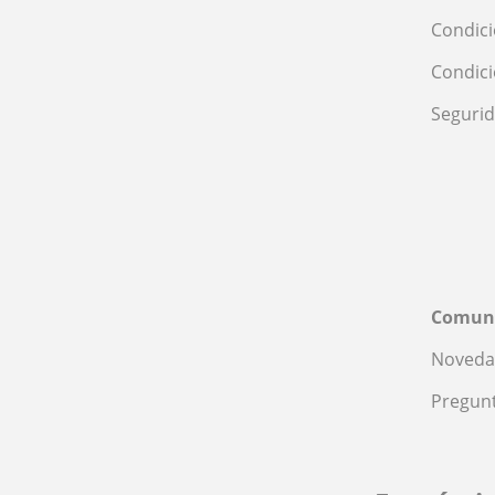
Condici
Condic
Seguri
Comun
Noveda
Pregunt