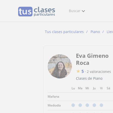
Buscar
Tus clases particulares
Piano
Lle
Eva Gimeno
Roca
★
5
·
2 valoraciones
Clases de Piano
Lu
Ma
Mi
Ju
Vi
Sá
Mañana
Mediodía