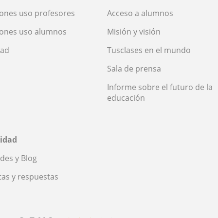
ones uso profesores
Acceso a alumnos
iones uso alumnos
Misión y visión
dad
Tusclases en el mundo
Sala de prensa
Informe sobre el futuro de la
educación
idad
des y Blog
as y respuestas