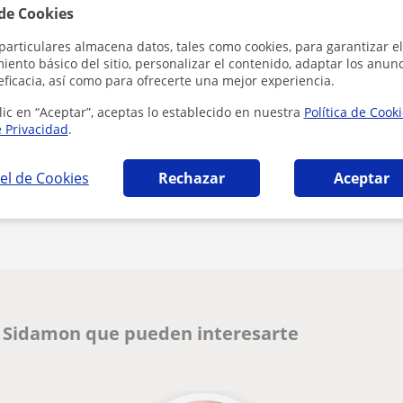
 de Cookies
Al hacer cli
particulares almacena datos, tales como cookies, para garantizar el
ento básico del sitio, personalizar el contenido, adaptar los anunc
eficacia, así como para ofrecerte una mejor experiencia.
lic en “Aceptar”, aceptas lo establecido en nuestra
Política de Cook
e Privacidad
.
el de Cookies
Rechazar
Aceptar
Denunciar este perfil
n Sidamon que pueden interesarte