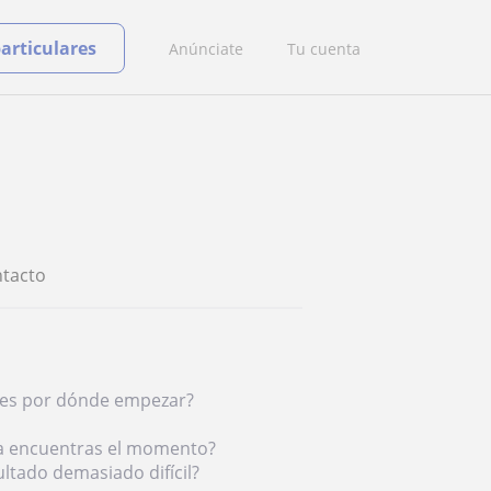
particulares
Anúnciate
Tu cuenta
tacto
abes por dónde empezar?
ca encuentras el momento?
ltado demasiado difícil?