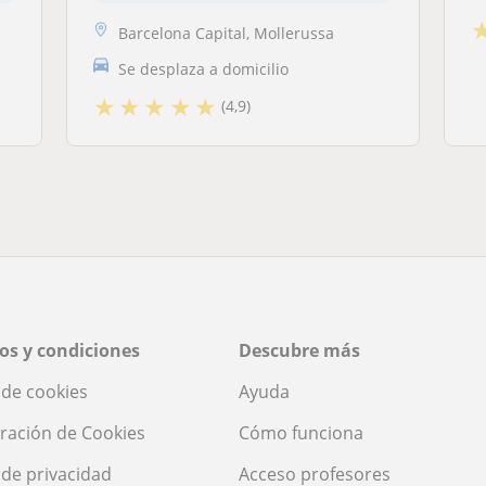
Barcelona Capital, Mollerussa
Se desplaza a domicilio
★
★
★
★
★
(4,9)
os y condiciones
Descubre más
a de cookies
Ayuda
ración de Cookies
Cómo funciona
a de privacidad
Acceso profesores