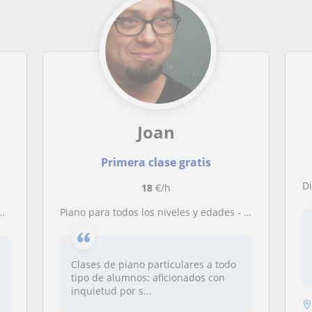
Joan
Primera clase gratis
D
18
€/h
Piano para todos los niveles y edades - Especializado en adultos noveles (ENGLISH SPOKEN)
Clases de piano particulares a todo
tipo de alumnos: aficionados con
inquietud por s...