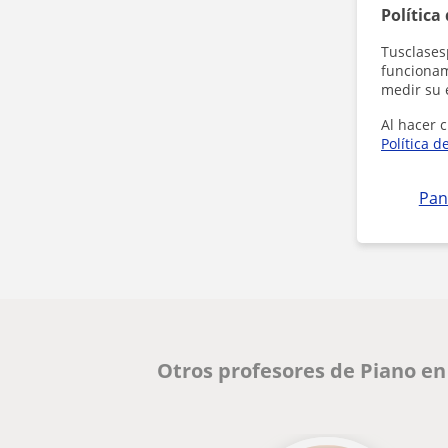
Política
Tusclases
funcionami
medir su 
Al hacer c
Política d
Pan
Otros profesores de Piano e