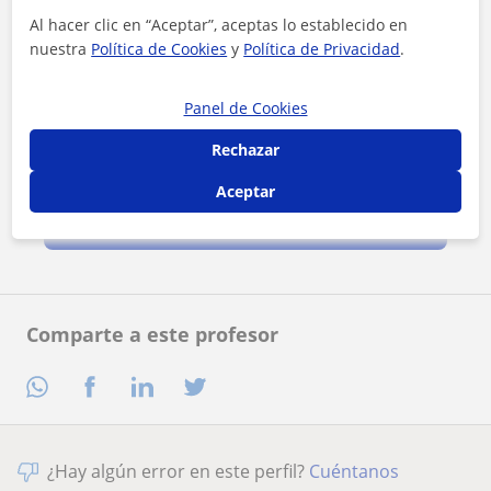
Al hacer clic en “Aceptar”, aceptas lo establecido en
nuestra
Política de Cookies
y
Política de Privacidad
.
Panel de Cookies
Rechazar
Al hacer clic, aceptas nuestro
aviso legal
y de
privacidad
Aceptar
Contactar ahora
Comparte a este profesor
¿Hay algún error en este perfil?
Cuéntanos