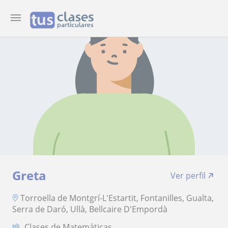
Greta
Ver perfil
Torroella de Montgrí-L'Estartit, Fontanilles, Gualta,
Serra de Daró, Ullà, Bellcaire D'Empordà
Clases de Matemáticas