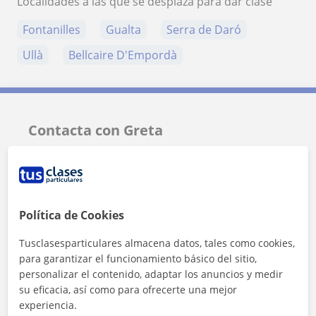
Localidades a las que se desplaza para dar clase
Fontanilles
Gualta
Serra de Daró
Ullà
Bellcaire D'Empordà
Contacta con Greta
Tarifa
10
€/h
Política de Cookies
Tusclasesparticulares almacena datos, tales como cookies,
para garantizar el funcionamiento básico del sitio,
personalizar el contenido, adaptar los anuncios y medir
su eficacia, así como para ofrecerte una mejor
experiencia.