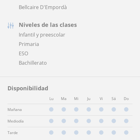
Bellcaire D'Empordà
Niveles de las clases
Infantil y preescolar
Primaria
ESO
Bachillerato
Disponibilidad
Lu
Ma
Mi
Ju
Vi
Sá
Do
Mañana
Mediodía
Tarde