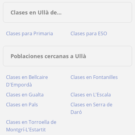
Clases en Ullà de…
Clases para Primaria
Clases para ESO
Poblaciones cercanas a Ullà
Clases en Bellcaire
Clases en Fontanilles
D'Empordà
Clases en Gualta
Clases en L'Escala
Clases en Pals
Clases en Serra de
Daró
Clases en Torroella de
Montgrí-L'Estartit