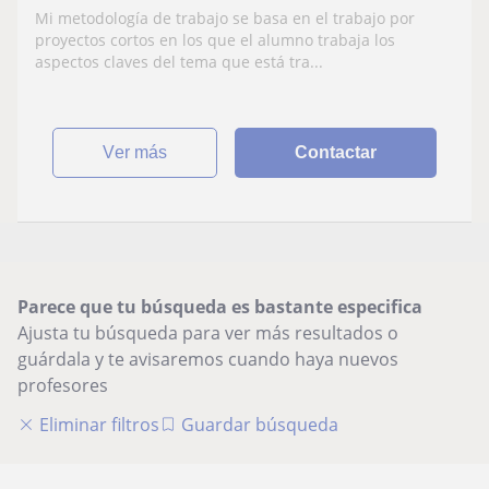
online
Mi metodología de trabajo se basa en el trabajo por
proyectos cortos en los que el alumno trabaja los
aspectos claves del tema que está tra...
ver más
Contactar
Parece que tu búsqueda es bastante especifica
Ajusta tu búsqueda para ver más resultados o
guárdala y te avisaremos cuando haya nuevos
profesores
Eliminar filtros
Guardar búsqueda