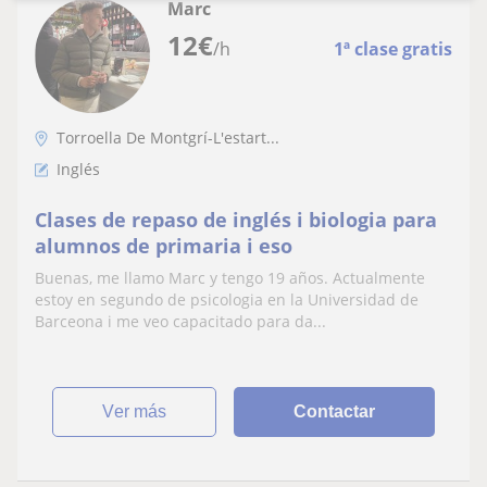
Marc
12
€
/h
1ª clase gratis
Torroella De Montgrí-L'estart...
Inglés
Clases de repaso de inglés i biologia para
alumnos de primaria i eso
Buenas, me llamo Marc y tengo 19 años. Actualmente
estoy en segundo de psicologia en la Universidad de
Barceona i me veo capacitado para da...
ver más
Contactar