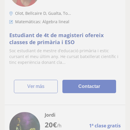
Olot, Bellcaire D, Gualta, To...
Matemáticas: Álgebra lineal
Estudiant de 4t de magisteri ofereix
classes de primària i ESO
Soc estudiant de mestre d’educació primària i estic
cursant el meu últim any. He cursat batxillerat científic i
tinc experiència donant cla...
ver más
Contactar
Jordi
20
€
/h
1ª clase gratis