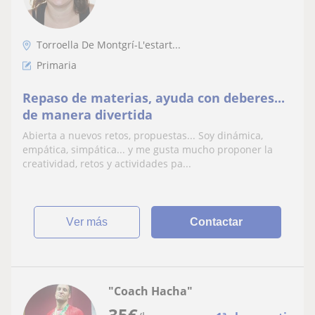
Torroella De Montgrí-L'estart...
Primaria
Repaso de materias, ayuda con deberes...
de manera divertida
Abierta a nuevos retos, propuestas... Soy dinámica,
empática, simpática... y me gusta mucho proponer la
creatividad, retos y actividades pa...
ver más
Contactar
"Coach Hacha"
35
€