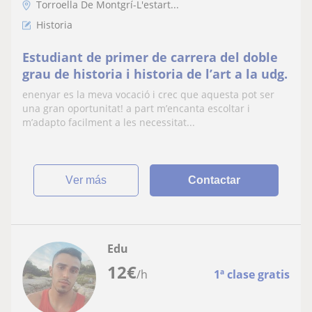
Torroella De Montgrí-L'estart...
Historia
Estudiant de primer de carrera del doble
grau de historia i historia de l’art a la udg.
enenyar es la meva vocació i crec que aquesta pot ser
una gran oportunitat! a part m’encanta escoltar i
m’adapto facilment a les necessitat...
ver más
Contactar
Edu
12
€
/h
1ª clase gratis