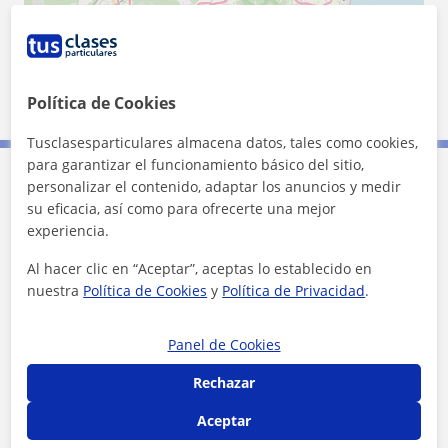
10 km
Política de Cookies
5 mi
Leaflet
| ©
OpenStreetMap
contributors
Tusclasesparticulares almacena datos, tales como cookies,
para garantizar el funcionamiento básico del sitio,
personalizar el contenido, adaptar los anuncios y medir
Contacta con Maria C.
su eficacia, así como para ofrecerte una mejor
experiencia.
Tarifa
15
€/h
Al hacer clic en “Aceptar”, aceptas lo establecido en
nuestra
Política de Cookies
y
Política de Privacidad
.
1ª clase gratis
Panel de Cookies
Rechazar
Aceptar