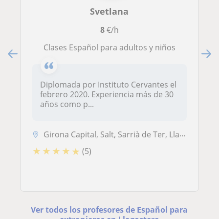
Svetlana
8
€/h
Clases Español para adultos y niños
Diplomada por Instituto Cervantes el
febrero 2020. Experiencia más de 30
años como p...
Girona Capital, Salt, Sarrià de Ter, Llagostera, Quart
★
★
★
★
★
(5)
Ver todos los profesores de Español para