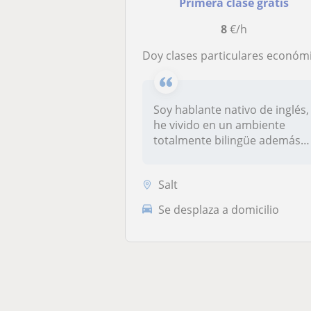
Primera clase gratis
8
€/h
Doy clases particulares económicas de inglés, soy hablante nativo de inglé
Soy hablante nativo de inglés,
he vivido en un ambiente
totalmente bilingüe además
s...
Salt
Se desplaza a domicilio