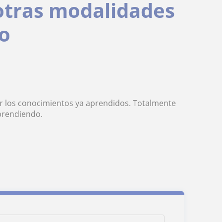
 otras modalidades
io
zar los conocimientos ya aprendidos. Totalmente
prendiendo.