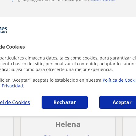
 en Girona que pueden interesarte
 de Cookies
particulares almacena datos, tales como cookies, para garantizar el
ento básico del sitio, personalizar el contenido, adaptar los anunc
eficacia, así como para ofrecerte una mejor experiencia.
lic en “Aceptar”, aceptas lo establecido en nuestra
Política de Cook
e Privacidad
.
el de Cookies
Rechazar
Aceptar
Helena