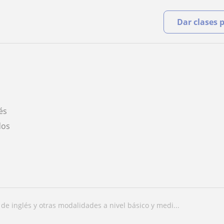
Dar clases 
és
dos
r de inglés y otras modalidades a nivel básico y medi...