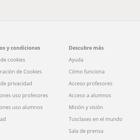
os y condiciones
Descubre más
a de cookies
Ayuda
ración de Cookies
Cómo funciona
a de privacidad
Acceso profesores
ones uso profesores
Acceso a alumnos
iones uso alumnos
Misión y visión
dad
Tusclases en el mundo
Sala de prensa