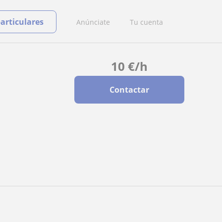
particulares
Anúnciate
Tu cuenta
10
€
/h
Contactar