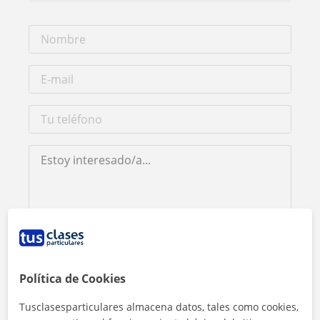
Al hacer clic, aceptas nuestro
aviso legal
y de
privacidad
Política de Cookies
Contactar ahora
Tusclasesparticulares almacena datos, tales como cookies,