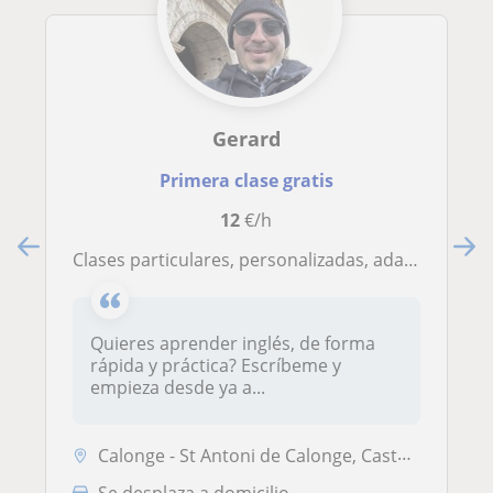
Gerard
Primera clase gratis
12
€/h
Clases particulares, personalizadas, adaptadas a cada alumno y un proceso de aprendizaje rápido y constante.
Quieres aprender inglés, de forma
rápida y práctica? Escríbeme y
empieza desde ya a...
Calonge - St Antoni de Calonge, Castell-Platja D'Aro, Palamós, Vall-Ll...
Se desplaza a domicilio