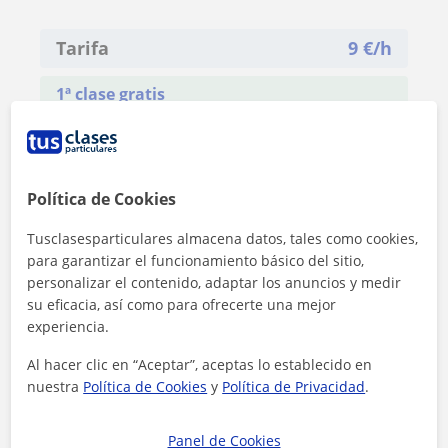
Tarifa
9
€/h
1ª clase gratis
Política de Cookies
Tusclasesparticulares almacena datos, tales como cookies,
para garantizar el funcionamiento básico del sitio,
personalizar el contenido, adaptar los anuncios y medir
su eficacia, así como para ofrecerte una mejor
experiencia.
Al hacer clic en “Aceptar”, aceptas lo establecido en
nuestra
Política de Cookies
y
Política de Privacidad
.
Panel de Cookies
Al hacer clic, aceptas nuestro
aviso legal
y de
privacidad