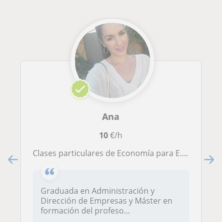
Ana
10
€/h
Clases particulares de Economía para E.S.O, Bachiller, selectividad, acceso a la universidad, grado superior
Graduada en Administración y
Dirección de Empresas y Máster en
formación del profeso...