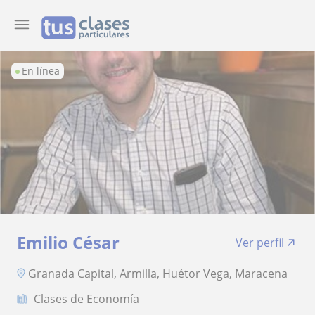
En línea
Emilio César
Ver perfil
Granada Capital, Armilla, Huétor Vega, Maracena
Clases de Economía