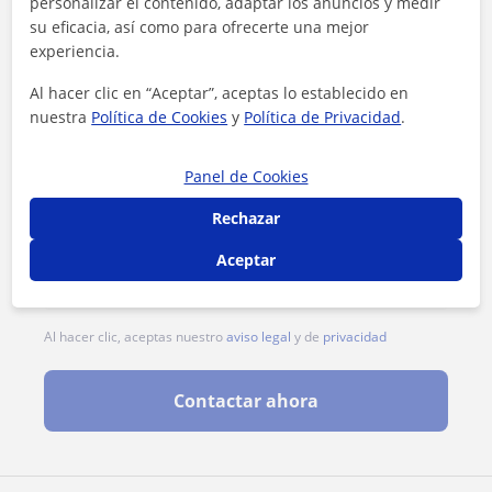
personalizar el contenido, adaptar los anuncios y medir
su eficacia, así como para ofrecerte una mejor
experiencia.
Al hacer clic en “Aceptar”, aceptas lo establecido en
nuestra
Política de Cookies
y
Política de Privacidad
.
Panel de Cookies
Rechazar
Aceptar
Al hacer clic, aceptas nuestro
aviso legal
y de
privacidad
Contactar ahora