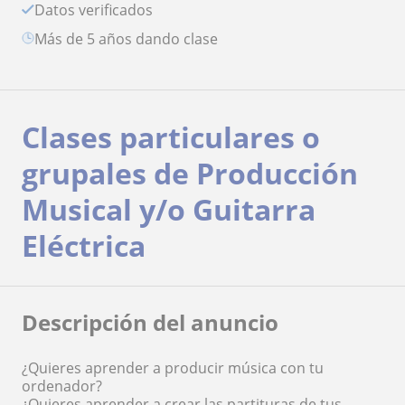
Datos verificados
más de 5 años dando clase
Clases particulares o
grupales de Producción
Musical y/o Guitarra
Eléctrica
Descripción del anuncio
¿Quieres aprender a producir música con tu
ordenador?
¿Quieres aprender a crear las partituras de tus