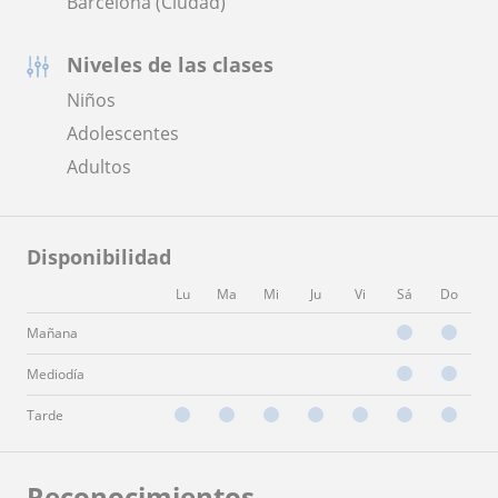
Barcelona (Ciudad)
Niveles de las clases
Niños
Adolescentes
Adultos
Disponibilidad
Lu
Ma
Mi
Ju
Vi
Sá
Do
Mañana
Mediodía
Tarde
Reconocimientos