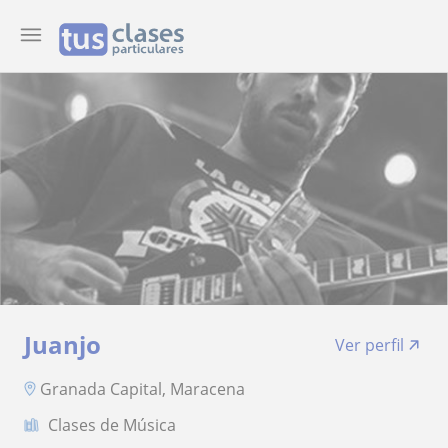
Juanjo
Ver perfil
Granada Capital, Maracena
Clases de Música