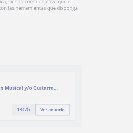
ica, siendo como objetivo que el
con las herramientas que disponga
ón Musical y/o Guitarra
13
€/h
Ver anuncio