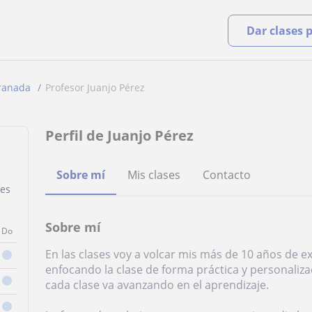
Dar clases 
ranada
Profesor Juanjo Pérez
Perfil de Juanjo Pérez
Sobre mí
Mis clases
Contacto
ses
Sobre mí
Do
En las clases voy a volcar mis más de 10 años de 
enfocando la clase de forma práctica y personaliz
cada clase va avanzando en el aprendizaje.