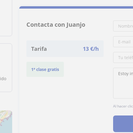
Contacta con Juanjo
Tarifa
13
€/h
1ª clase gratis
ido
Al hacer cli