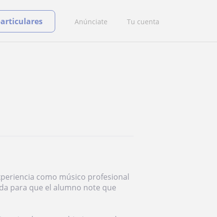
particulares
Anúnciate
Tu cuenta
experiencia como músico profesional
ada para que el alumno note que