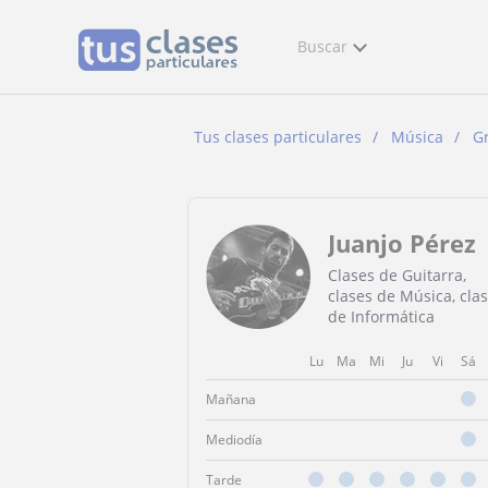
Buscar
Tus clases particulares
Música
G
Juanjo Pérez
Clases de Guitarra,
clases de Música, cla
de Informática
Lu
Ma
Mi
Ju
Vi
Sá
Mañana
Mediodía
Tarde