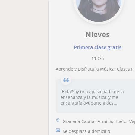
Nieves
Primera clase gratis
11
€/h
Aprende y Disfruta la Música: Clases Personalizadas con Pasión y Experiencia
¡Hola!Soy una apasionada de la
enseñanza y la música, y me
encantaría ayudarte a des...
Granada Capital, Armilla, Huétor Ve
Se desplaza a domicilio