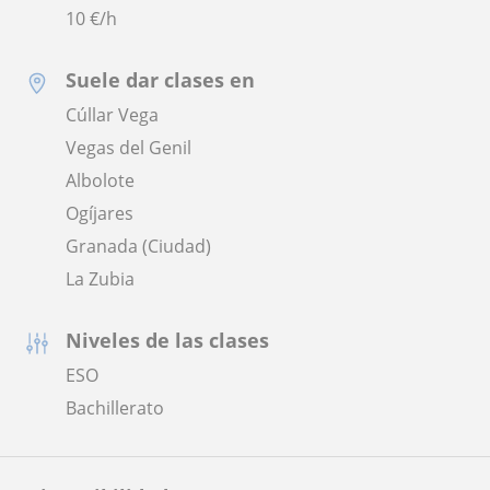
10
€/h
Suele dar clases en
Cúllar Vega
Vegas del Genil
Albolote
Ogíjares
Granada (Ciudad)
La Zubia
Niveles de las clases
ESO
Bachillerato