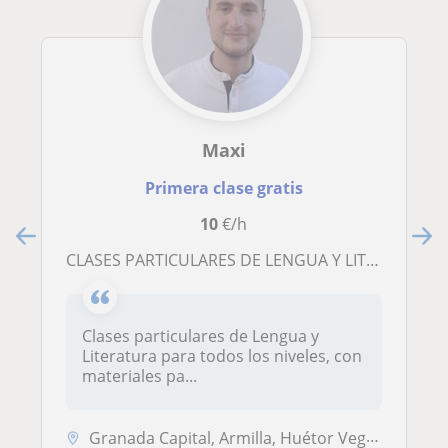
Maxi
Primera clase gratis
10
€/h
CLASES PARTICULARES DE LENGUA Y LITERATURA
Clases particulares de Lengua y
Literatura para todos los niveles, con
materiales pa...
Granada Capital, Armilla, Huétor Vega, Maracena