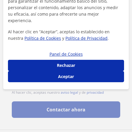
para garantizar el funcionamiento básico del sitio,
personalizar el contenido, adaptar los anuncios y medir
su eficacia, así como para ofrecerte una mejor
experiencia.
Al hacer clic en “Aceptar”, aceptas lo establecido en
nuestra
Política de Cookies
y
Política de Privacidad
.
Panel de Cookies
Rechazar
Aceptar
Al hacer clic, aceptas nuestro
aviso legal
y de
privacidad
Contactar ahora