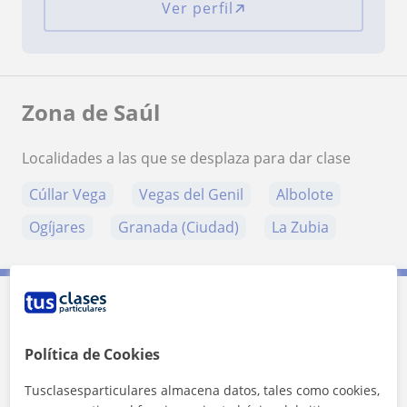
Ver perfil
Zona de Saúl
Localidades a las que se desplaza para dar clase
Cúllar Vega
Vegas del Genil
Albolote
Ogíjares
Granada (Ciudad)
La Zubia
Contacta con Saúl
Política de Cookies
Tarifa
10
€/h
Tusclasesparticulares almacena datos, tales como cookies,