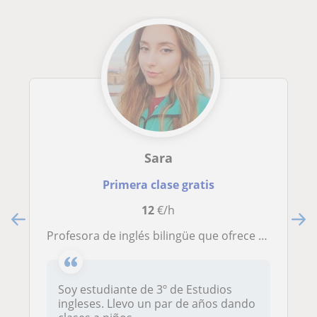
Sara
Primera clase gratis
12
€/h
Profesora de inglés bilingüe que ofrece actividades de diferentes estadios para mejorar todas las habilidades del alumno en cada estadio del aprendizaje de un idioma
Soy estudiante de 3º de Estudios
ingleses. Llevo un par de años dando