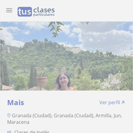
Mais
Ver perfil
Granada (Ciudad), Granada (Ciudad), Armilla, Jun,
Maracena
Clases de Inglés