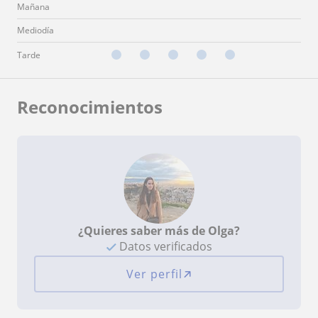
Mañana
Mediodía
Tarde
Reconocimientos
¿Quieres saber más de Olga?
Datos verificados
Ver perfil