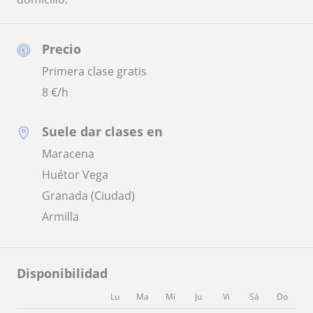
Precio
Primera clase gratis
8
€/h
Suele dar clases en
Maracena
Huétor Vega
Granada (Ciudad)
Armilla
Disponibilidad
Lu
Ma
Mi
Ju
Vi
Sá
Do