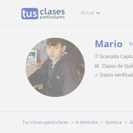
Buscar
Mario
Ve
Granada Capit
Clases de Quí
Datos verifica
Tus clases particulares
A domicilio
Química
G