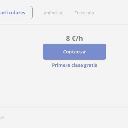
particulares
Anúnciate
Tu cuenta
8
€
/h
Contactar
Primera clase gratis
ños