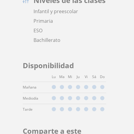
Niveles de las clases
Infantil y preescolar
Primaria
ESO
Bachillerato
Disponibilidad
Lu
Ma
Mi
Ju
Vi
Sá
Do
Mañana
Mediodía
Tarde
Comparte a este