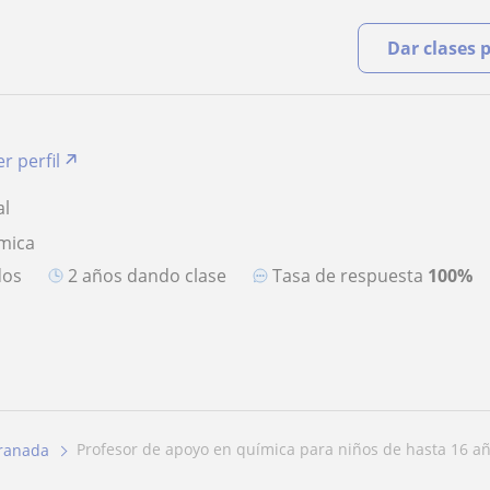
Dar clases 
r perfil
al
mica
dos
2 años dando clase
Tasa de respuesta
100%
profesor de apoyo en química para niños de hasta 16 a
ranada