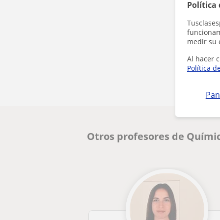
Política
Tusclases
funcionami
medir su 
Al hacer c
Política d
Pan
Otros profesores de Quími