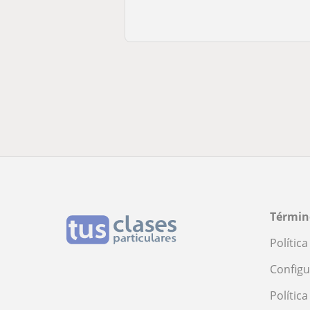
Términ
Polític
Configu
Polític