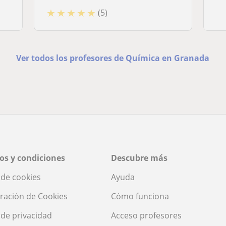
★
★
★
★
★
(5)
Ver todos los profesores de Química en Granada
os y condiciones
Descubre más
a de cookies
Ayuda
ración de Cookies
Cómo funciona
a de privacidad
Acceso profesores