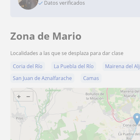
Datos verificados
Zona de Mario
Localidades a las que se desplaza para dar clase
Coria del Río
La Puebla del Río
Mairena del Al
San Juan de Aznalfarache
Camas
+
−