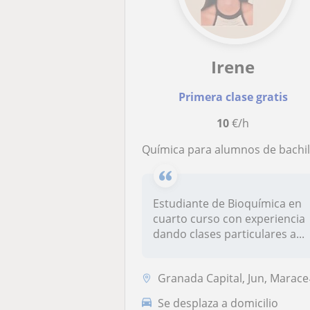
Irene
Primera clase gratis
10
€/h
Química para alumnos de bachillerato, ESO o menore
Estudiante de Bioquímica en
cuarto curso con experiencia
dando clases particulares a...
Granada Capital, Jun, Maracena, Pulianas
Se desplaza a domicilio