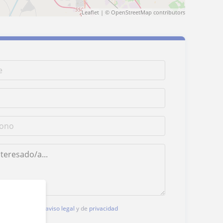
Leaflet
| ©
OpenStreetMap
contributors
, aceptas nuestro
aviso legal
y de
privacidad