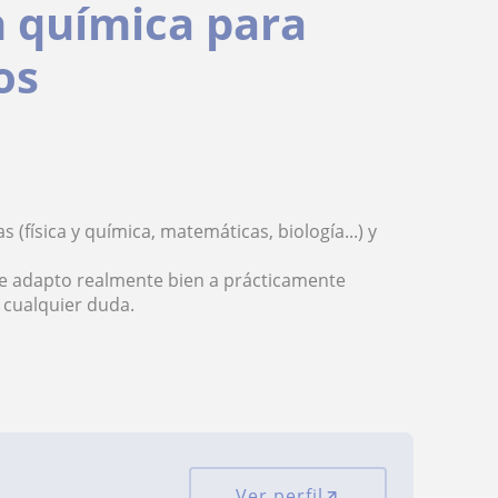
n química para
os
(física y química, matemáticas, biología...) y
Me adapto realmente bien a prácticamente
 cualquier duda.
Ver perfil