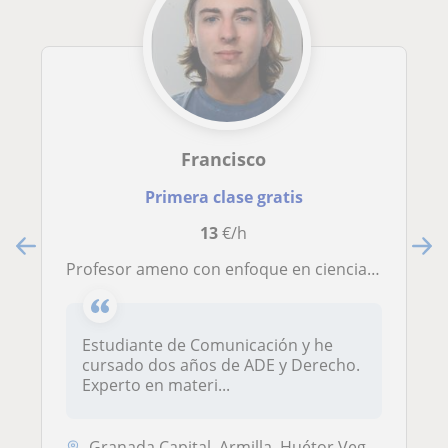
Francisco
Primera clase gratis
13
€/h
Profesor ameno con enfoque en ciencias sociales. Pedagogía y prácticas
Estudiante de Comunicación y he
cursado dos años de ADE y Derecho.
Experto en materi...
Granada Capital, Armilla, Huétor Vega, Maracena