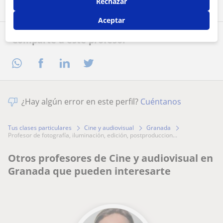
Rechazar
Aceptar
Comparte a este profesor
¿Hay algún error en este perfil?
Cuéntanos
Tus clases particulares
Cine y audiovisual
Granada
profesor de fotografía, iluminación, edición, postproduccion...
Otros profesores de Cine y audiovisual en
Granada que pueden interesarte