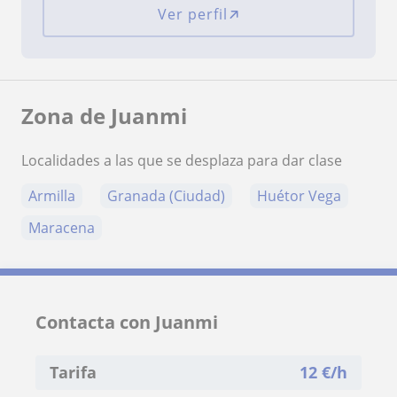
Ver perfil
Zona de Juanmi
Localidades a las que se desplaza para dar clase
Armilla
Granada (Ciudad)
Huétor Vega
Maracena
Contacta con Juanmi
Tarifa
12
€/h