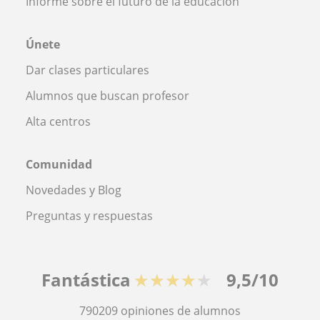
Informe sobre el futuro de la educación
Únete
Dar clases particulares
Alumnos que buscan profesor
Alta centros
Comunidad
Novedades y Blog
Preguntas y respuestas
Fantástica
★★★★★
9,5/10
790209
opiniones de alumnos