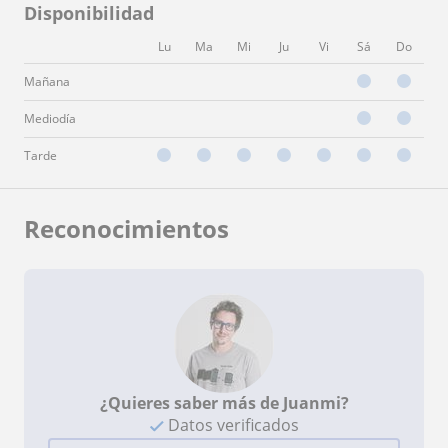
Disponibilidad
Lu
Ma
Mi
Ju
Vi
Sá
Do
Mañana
Mediodía
Tarde
Reconocimientos
¿Quieres saber más de Juanmi?
Datos verificados