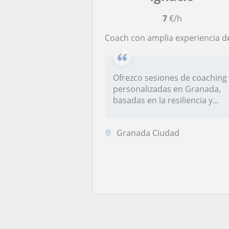
7
€/h
Coach con amplia experiencia de vida y resiliencia ofrece sesiones particulare
Ofrezco sesiones de coaching
personalizadas en Granada,
basadas en la resiliencia y...
Granada Ciudad