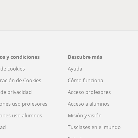
os y condiciones
Descubre más
a de cookies
Ayuda
ración de Cookies
Cómo funciona
a de privacidad
Acceso profesores
ones uso profesores
Acceso a alumnos
iones uso alumnos
Misión y visión
dad
Tusclases en el mundo