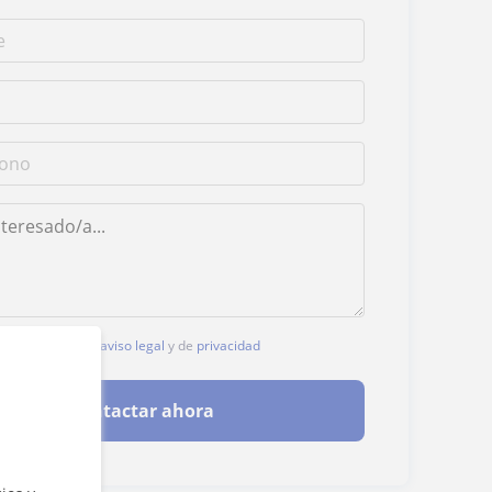
, aceptas nuestro
aviso legal
y de
privacidad
Contactar ahora