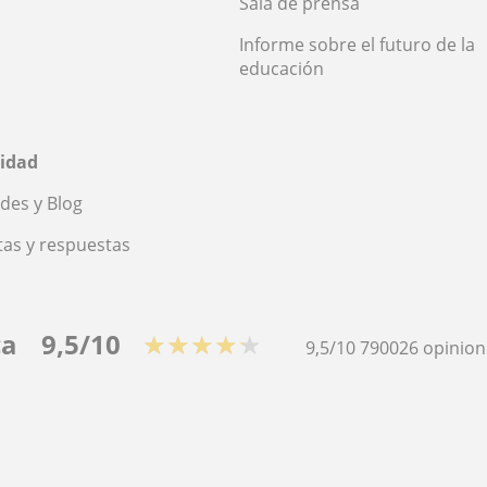
Sala de prensa
Informe sobre el futuro de la
educación
idad
des y Blog
as y respuestas
ca
9,5/10
★★★★★
9,5/10
790026
opinion