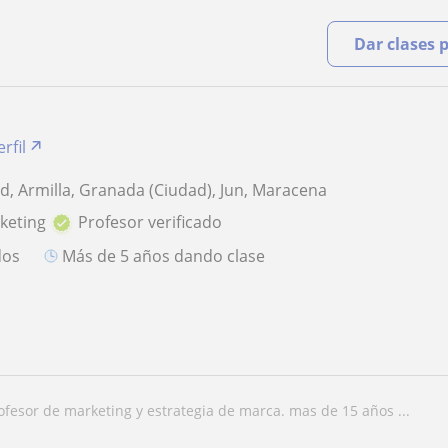
Dar clases 
rfil
, Armilla, Granada (Ciudad), Jun, Maracena
keting
Profesor verificado
dos
más de 5 años dando clase
rofesor de marketing y estrategia de marca. mas de 15 años ...