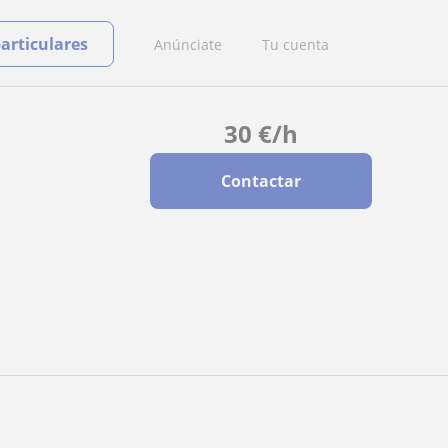
particulares
Anúnciate
Tu cuenta
30
€
/h
Contactar