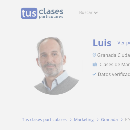
Buscar
Luis
Ver pe
Granada Ciudad
Clases de Mar
Datos verifica
p
Tus clases particulares
Marketing
Granada