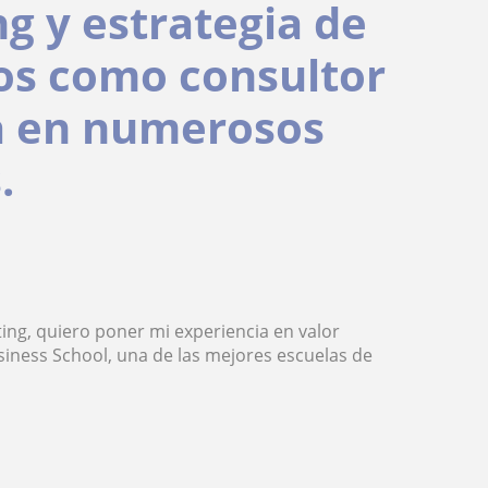
g y estrategia de
os como consultor
a en numerosos
.
ing, quiero poner mi experiencia en valor
ness School, una de las mejores escuelas de