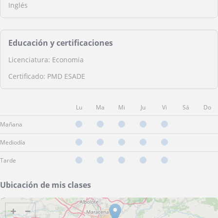
Inglés
Educación y certificaciones
Licenciatura: Economia
Certificado: PMD ESADE
Lu
Ma
Mi
Ju
Vi
Sá
Do
Mañana
Mediodía
Tarde
Ubicación de mis clases
+
−