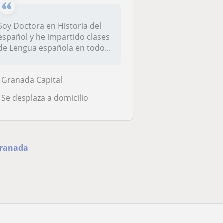
Soy Doctora en Historia del
español y he impartido clases
de Lengua española en todo...
Granada Capital
Se desplaza a domicilio
Granada