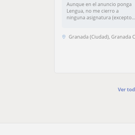
Aunque en el anuncio ponga
Lengua, no me cierro a
ninguna asignatura (excepto
las qu...
Granada (Ciudad), Granada Capita
Ver tod