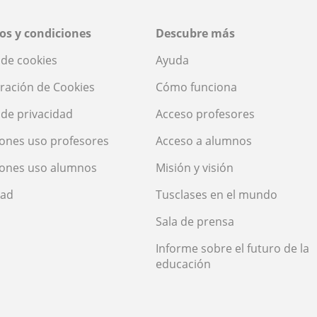
os y condiciones
Descubre más
a de cookies
Ayuda
ración de Cookies
Cómo funciona
a de privacidad
Acceso profesores
ones uso profesores
Acceso a alumnos
iones uso alumnos
Misión y visión
dad
Tusclases en el mundo
Sala de prensa
Informe sobre el futuro de la
educación