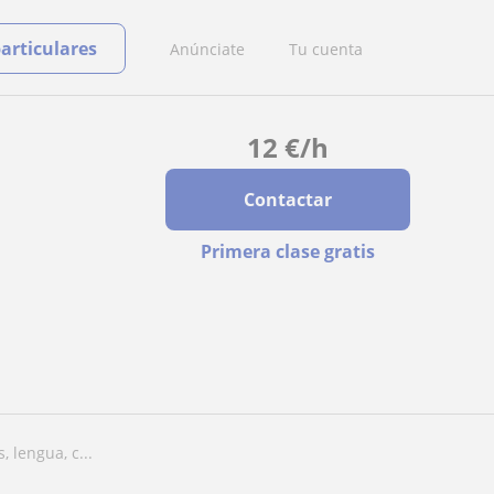
particulares
Anúnciate
Tu cuenta
12
€
/h
Contactar
Primera clase gratis
, lengua, c...