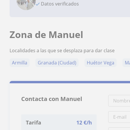
Datos verificados
Zona de Manuel
Localidades a las que se desplaza para dar clase
Armilla
Granada (Ciudad)
Huétor Vega
M
Contacta con Manuel
Tarifa
12
€/h