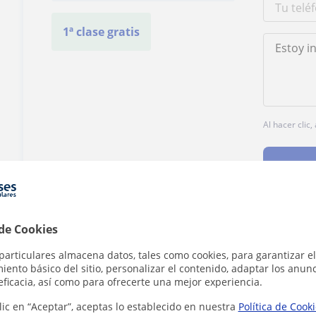
1ª clase gratis
Al hacer clic
 de Cookies
¿Hay algún error en este perfil?
Cuéntanos
particulares almacena datos, tales como cookies, para garantizar el
ento básico del sitio, personalizar el contenido, adaptar los anunc
eficacia, así como para ofrecerte una mejor experiencia.
lic en “Aceptar”, aceptas lo establecido en nuestra
Política de Cook