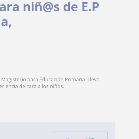
para niñ@s de E.P
a,
 Magisterio para Educación Primaria. Llevo
iencia de cara a los niños.