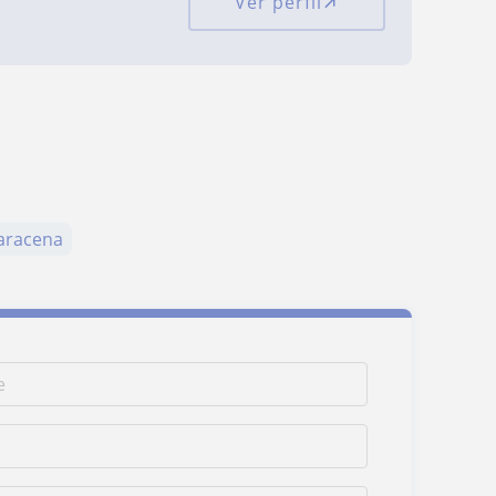
Ver perfil
aracena