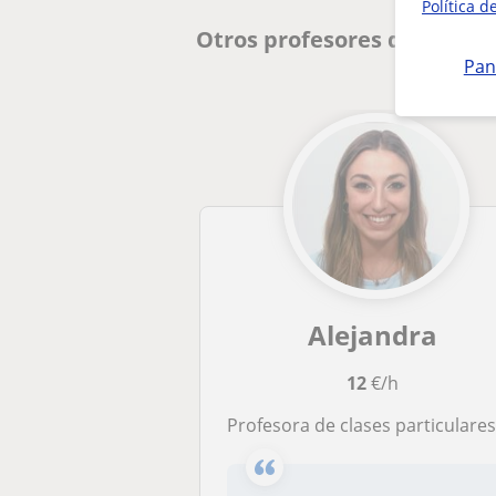
Política d
Otros profesores de Lengua
Pan
Alejandra
12
€/h
Profesora de clases particulares para alumnos de cualquier edad requeri