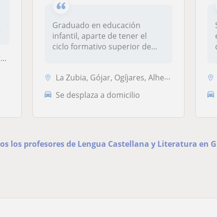
Graduado en educación
infantil, aparte de tener el
ciclo formativo superior de
anima...
l
La Zubia, Gójar, Ogíjares, Alhendín, Armilla
Se desplaza a domicilio
os los profesores de Lengua Castellana y Literatura en 