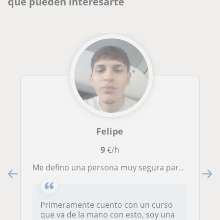
que pueden interesarte
Felipe
9
€/h
Me defino una persona muy segura para este puesto, me gustaría enseñarle a estudiantes de primaria o de la ESO
Primeramente cuento con un curso
que va de la mano con esto, soy una