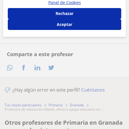
Panel de Cookies
Al hacer clic, aceptas nuestro
aviso legal
y de
privacidad
Rechazar
Contactar ahora
Aceptar
Comparte a este profesor
¿Hay algún error en este perfil?
Cuéntanos
Tus clases particulares
Primaria
Granada
profesora de educación infantil, ofrezco apoyo educativo en ...
Otros profesores de Primaria en Granada