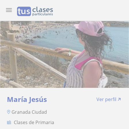
María Jesús
Ver perfil
Granada Ciudad
Clases de Primaria