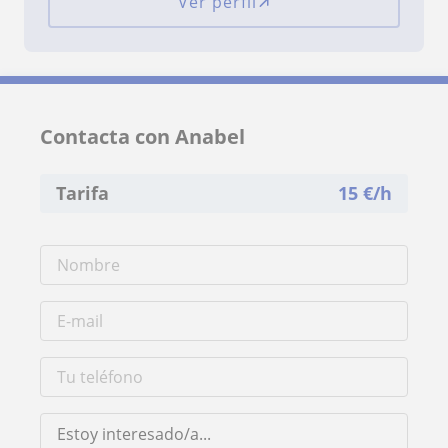
Ver perfil
Contacta con Anabel
Tarifa
15
€/h