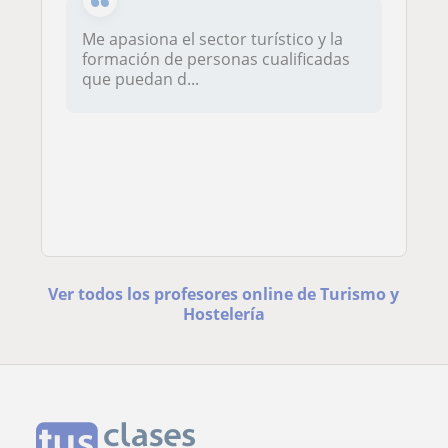
Me apasiona el sector turístico y la
formación de personas cualificadas
que puedan d...
Ver todos los profesores online de Turismo y
Hostelería