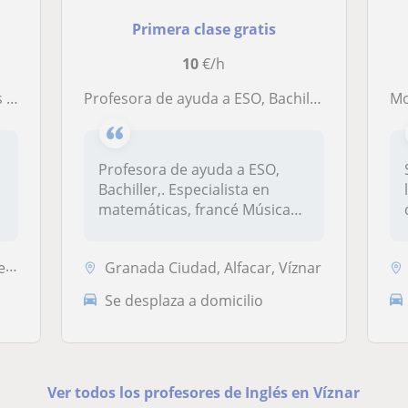
Primera clase gratis
10
€/h
ler
Profesora de ayuda a ESO, Bachiller, Música hasta grado profesional flauta y piano
Mo
Profesora de ayuda a ESO,
Bachiller,. Especialista en
matemáticas, francé Música
has...
ar
Granada Ciudad, Alfacar, Víznar
Se desplaza a domicilio
Ver todos los profesores de Inglés en Víznar