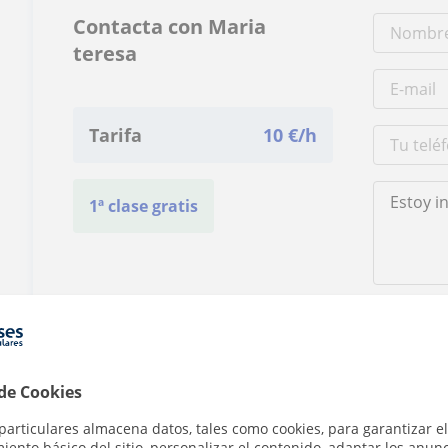
Contacta con Maria
teresa
Tarifa
10
€/h
1ª clase gratis
Al hacer clic
 de Cookies
particulares almacena datos, tales como cookies, para garantizar el
ento básico del sitio, personalizar el contenido, adaptar los anunc