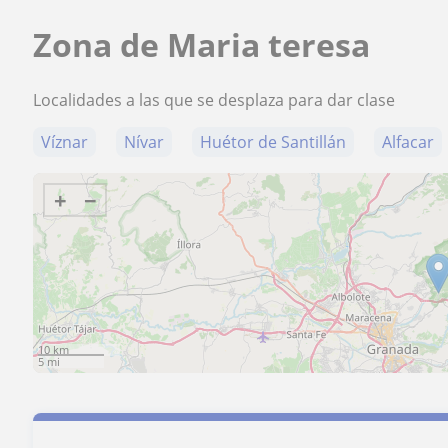
Zona de Maria teresa
Localidades a las que se desplaza para dar clase
Víznar
Nívar
Huétor de Santillán
Alfacar
+
−
10 km
5 mi