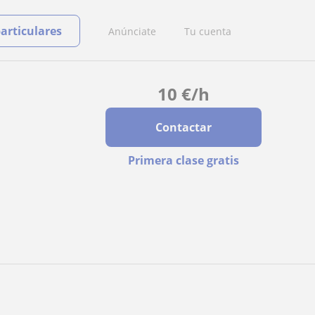
particulares
Anúnciate
Tu cuenta
10
€
/h
Contactar
Primera clase gratis