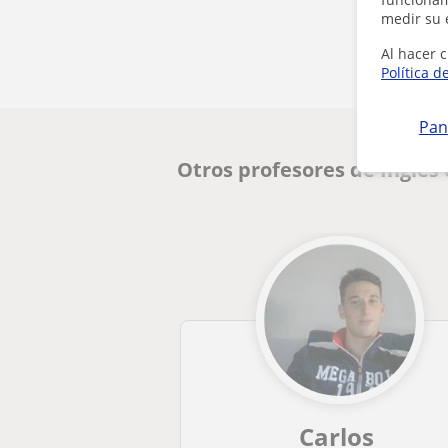
medir su 
Al hacer c
Política d
Pan
Otros profesores de Inglés
Carlos