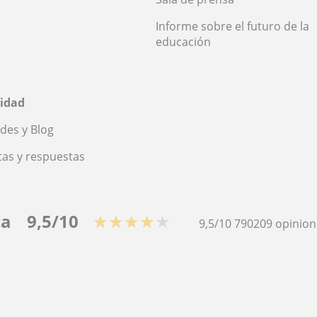
Informe sobre el futuro de la
educación
idad
des y Blog
as y respuestas
ca
9,5/10
★★★★★
9,5/10
790209
opinion