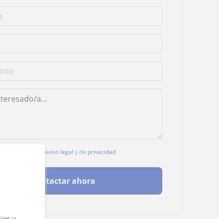
, aceptas nuestro
aviso legal
y de
privacidad
Contactar ahora
ios y