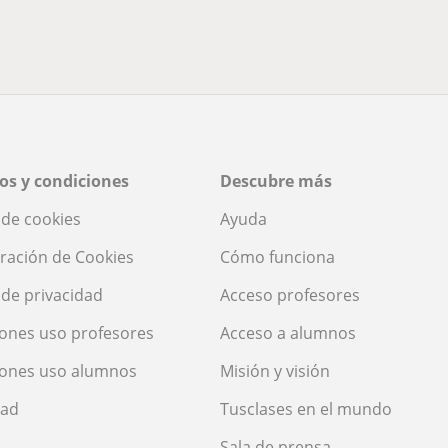
os y condiciones
Descubre más
a de cookies
Ayuda
ración de Cookies
Cómo funciona
a de privacidad
Acceso profesores
ones uso profesores
Acceso a alumnos
iones uso alumnos
Misión y visión
dad
Tusclases en el mundo
Sala de prensa