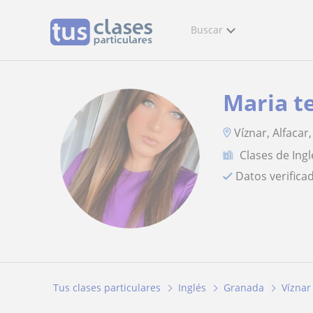
Buscar
Maria t
Víznar, Alfacar
Clases de Ingl
Datos verifica
Tus clases particulares
Inglés
Granada
Víznar