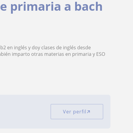
de primaria a bach
 b2 en inglés y doy clases de inglés desde
ambién imparto otras materias en primaria y ESO
Ver perfil