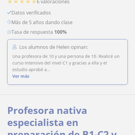
★
★
★
★
★
6 valoraciones
Datos verificados
más de 5 años dando clase
Tasa de respuesta
100%
Los alumnos de Helen opinan:
Una profesora de 10 y una persona de 10. Realicé un
curso intensivo del nivel C1 y gracias a ella y el
estudio aprobé a...
Ver más
Profesora nativa
especialista en
preparación de B1-C2 y