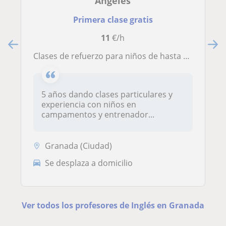
Angeles
Primera clase gratis
11
€/h
Clases de refuerzo para niños de hasta 18 años en Granada , 7 meses en estados unidos estudiando y C1 de inglés
5 años dando clases particulares y
experiencia con niños en
campamentos y entrenador...
Granada (Ciudad)
Se desplaza a domicilio
Ver todos los profesores de Inglés en Granada