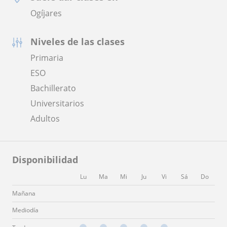
Ogíjares
Niveles de las clases
Primaria
ESO
Bachillerato
Universitarios
Adultos
Disponibilidad
Lu
Ma
Mi
Ju
Vi
Sá
Do
Mañana
Mediodía