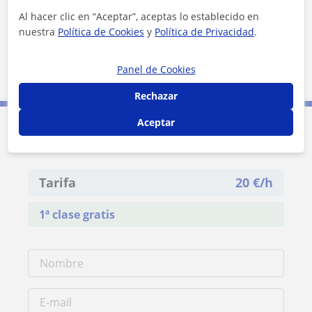
Al hacer clic en “Aceptar”, aceptas lo establecido en
nuestra
Política de Cookies
y
Política de Privacidad
.
5 km
Panel de Cookies
3 mi
Leaflet
| ©
OpenStreetMap
contributors
Rechazar
Aceptar
Contacta con Helen
Tarifa
20
€/h
1ª clase gratis