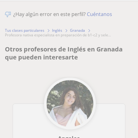
¿Hay algún error en este perfil?
Cuéntanos
Tus clases particulares
Inglés
Granada
profesora nativa especialista en preparación de b1-c2 y sele...
Otros profesores de Inglés en Granada
que pueden interesarte