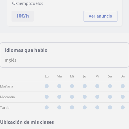
Ciempozuelos
10
€/h
Ver anuncio
Idiomas que hablo
Inglés
Lu
Ma
Mi
Ju
Vi
Sá
Do
Mañana
Mediodía
Tarde
Ubicación de mis clases