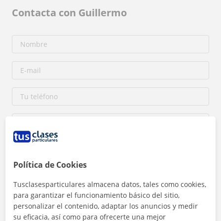
Contacta con Guillermo
Política de Cookies
Al hacer clic, aceptas nuestro
aviso legal
y de
privacidad
Tusclasesparticulares almacena datos, tales como cookies,
para garantizar el funcionamiento básico del sitio,
Contactar ahora
personalizar el contenido, adaptar los anuncios y medir
su eficacia, así como para ofrecerte una mejor