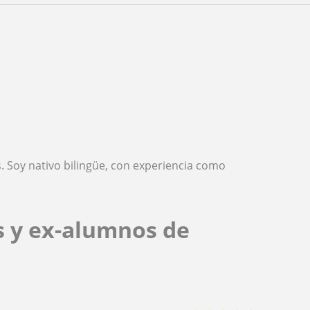
s. Soy nativo bilingüe, con experiencia como
s y ex-alumnos de