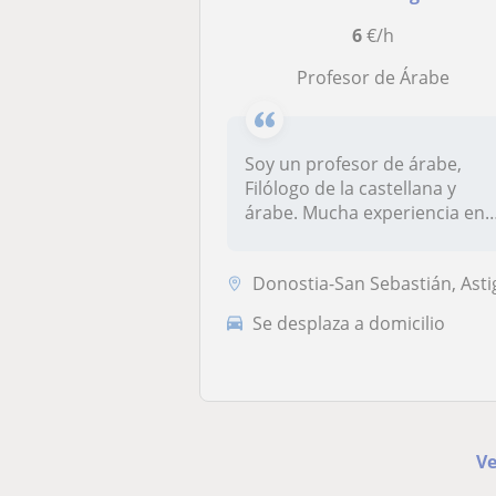
6
€/h
Profesor de Árabe
Soy un profesor de árabe,
Filólogo de la castellana y
árabe. Mucha experiencia en
el...
Donostia-San Sebastián, Astigarraga, Hernani, Pasa
Se desplaza a domicilio
Ve