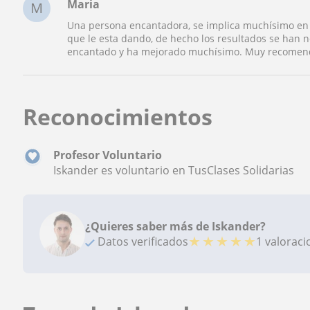
Maria
M
Una persona encantadora, se implica muchísimo en s
que le esta dando, de hecho los resultados se han 
encantado y ha mejorado muchísimo. Muy recomend
Reconocimientos
Profesor Voluntario
Iskander es voluntario en TusClases Solidarias
¿Quieres saber más de Iskander?
★
★
★
★
★
Datos verificados
1 valorac