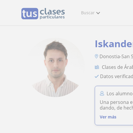
Buscar
Iskande
Donostia-San S
Clases de Ára
Datos verifica
Los alumnos
Una persona en
dando, de hech
Ver más