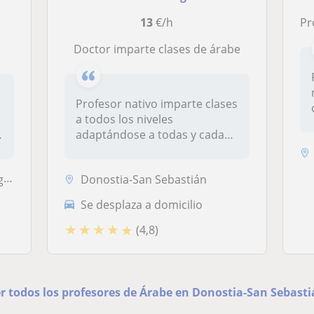
13
€/h
Profe
Doctor imparte clases de árabe
Profesor nativo imparte clases
a todos los niveles
adaptándose a todas y cada
una de...
ia
Donostia-San Sebastián
Se desplaza a domicilio
★
★
★
★
★
(4,8)
r todos los profesores de Árabe en Donostia-San Sebast