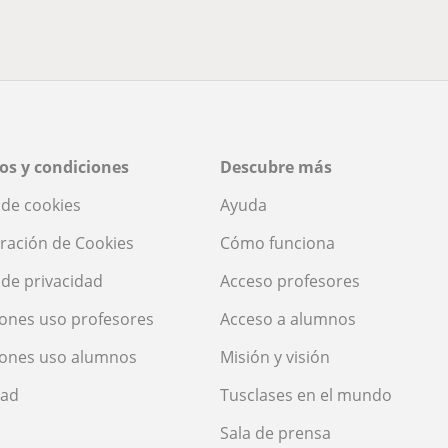
os y condiciones
Descubre más
a de cookies
Ayuda
ración de Cookies
Cómo funciona
a de privacidad
Acceso profesores
ones uso profesores
Acceso a alumnos
iones uso alumnos
Misión y visión
dad
Tusclases en el mundo
Sala de prensa