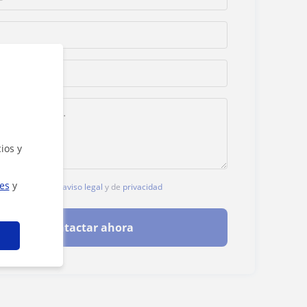
ios y
ies
y
, aceptas nuestro
aviso legal
y de
privacidad
Contactar ahora