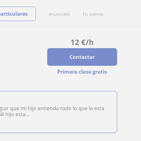
particulares
Anúnciate
Tu cuenta
12
€
/h
Contactar
Primera clase gratis
ir que mi hijo entienda todo lo que le esta
 hijo esta...