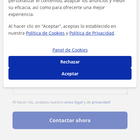
personalizar el contenido, adaptar los anuncios y medir
su eficacia, así como para ofrecerte una mejor
experiencia.
Al hacer clic en “Aceptar”, aceptas lo establecido en
nuestra
Política de Cookies
y
Política de Privacidad
.
Panel de Cookies
Rechazar
Aceptar
Al hacer clic, aceptas nuestro
aviso legal
y de
privacidad
Contactar ahora