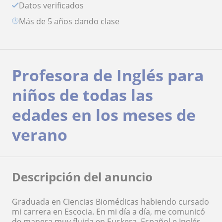
Datos verificados
más de 5 años dando clase
Profesora de Inglés para
niños de todas las
edades en los meses de
verano
Descripción del anuncio
Graduada en Ciencias Biomédicas habiendo cursado
mi carrera en Escocia. En mi día a día, me comunicó
de manera muy fluida en Euskera, Español e Inglés.