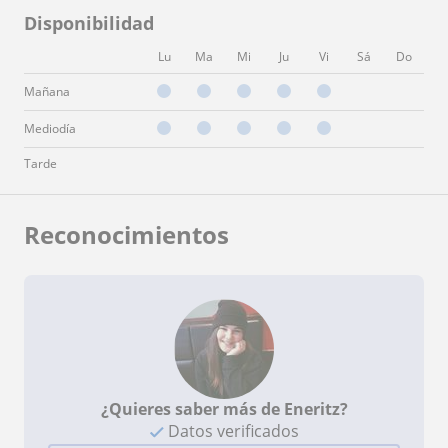
Disponibilidad
Lu
Ma
Mi
Ju
Vi
Sá
Do
Mañana
Mediodía
Tarde
Reconocimientos
¿Quieres saber más de Eneritz?
Datos verificados