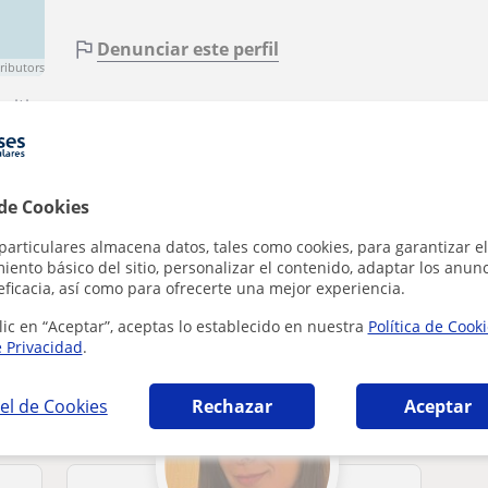
Denunciar este perfil
ributors
oitia
 de Cookies
particulares almacena datos, tales como cookies, para garantizar el
ento básico del sitio, personalizar el contenido, adaptar los anunc
eficacia, así como para ofrecerte una mejor experiencia.
n Azkoitia que pueden interesarte
lic en “Aceptar”, aceptas lo establecido en nuestra
Política de Cook
e Privacidad
.
el de Cookies
Rechazar
Aceptar