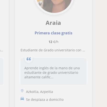
Araia
Primera clase gratis
12
€/h
ra
Estudiante de Grado universitario con alto nivel de ingles ofrece clases presenciales y online
Aprende inglés de la mano de una
estudiante de grado universitario
altamente calific...
Azkoitia, Azpeitia
Se desplaza a domicilio