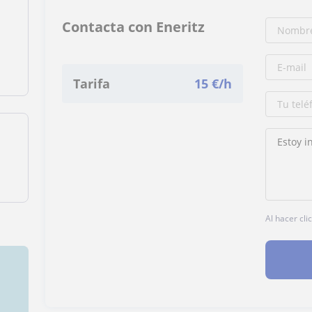
Contacta con Eneritz
Tarifa
15
€/h
Al hacer cli