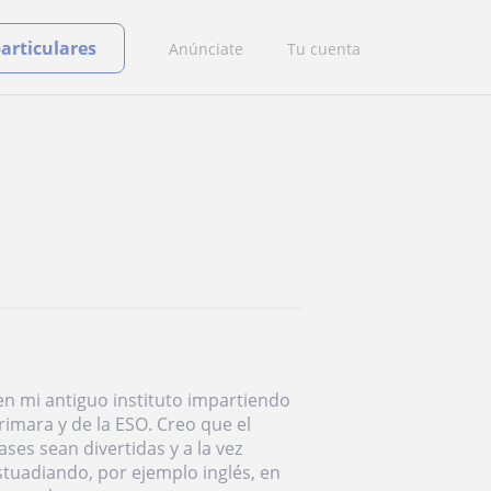
particulares
Anúnciate
Tu cuenta
n mi antiguo instituto impartiendo
rimara y de la ESO. Creo que el
es sean divertidas y a la vez
stuadiando, por ejemplo inglés, en