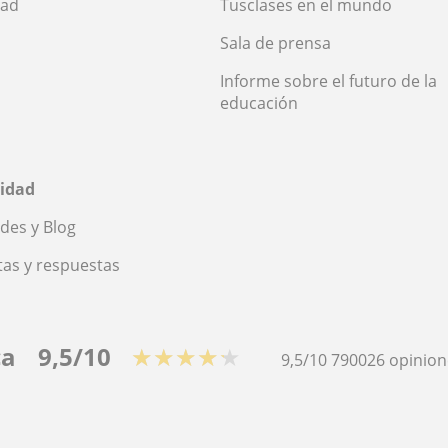
dad
Tusclases en el mundo
Sala de prensa
Informe sobre el futuro de la
educación
idad
des y Blog
as y respuestas
ca
9,5/10
★★★★★
9,5/10
790026
opinion