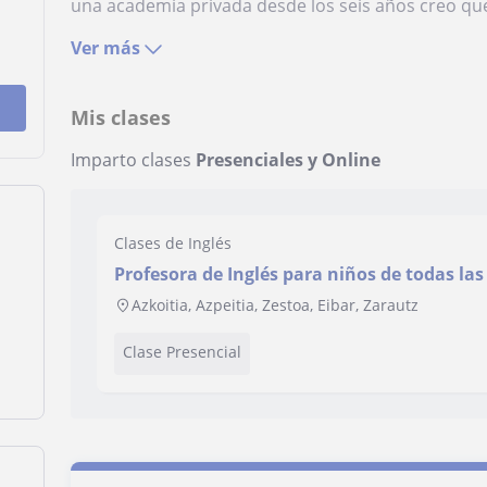
una academia privada desde los seis años creo qu
Ver más
Mis clases
Imparto clases
Presenciales y Online
Clases de Inglés
Profesora de Inglés para niños de todas la
verano
Azkoitia, Azpeitia, Zestoa, Eibar, Zarautz
Clase Presencial