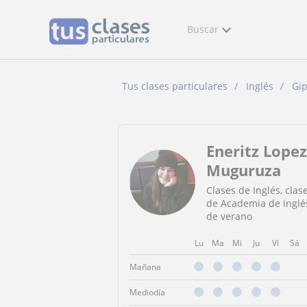
Buscar
Tus clases particulares
Inglés
Gi
Eneritz Lopez
Muguruza
Clases de Inglés, clas
de Academia de inglé
de verano
Lu
Ma
Mi
Ju
Vi
Sá
Mañana
Mediodía