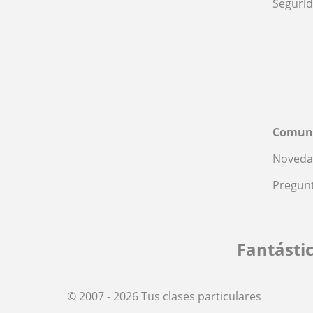
Seguri
Comun
Noveda
Pregunt
Fantásti
© 2007 - 2026 Tus clases particulares