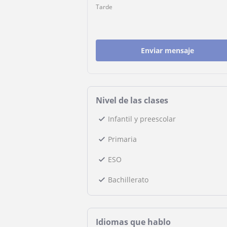
Tarde
Enviar mensaje
Nivel de las clases
Infantil y preescolar
Primaria
ESO
Bachillerato
Idiomas que hablo