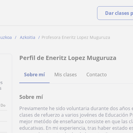
Dar clases 
puzkoa
Azkoitia
Profesora Eneritz Lopez Muguruza
Perfil de Eneritz Lopez Muguruza
Sobre mí
Mis clases
Contacto
es
s
Sobre mí
Do
Previamente he sido voluntaria durante dos años e
clases de refuerzo a varios jovénes de Educación P
mejor metódo de enseñanza consiste en que las clas
educativas. En mi experiencia, tras haber estado e