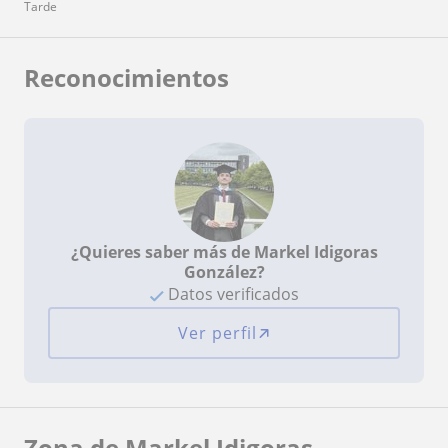
Tarde
Reconocimientos
¿Quieres saber más de Markel Idigoras
González?
Datos verificados
Ver perfil
Zona de Markel Idigoras