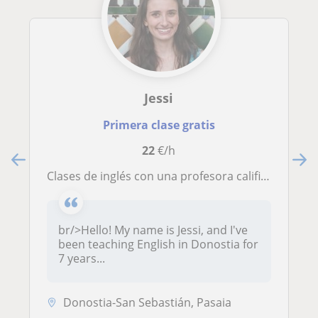
Jessi
Primera clase gratis
22
€/h
Clases de inglés con una profesora calificada de los EEUU
br/>Hello! My name is Jessi, and I've
been teaching English in Donostia for
7 years...
Donostia-San Sebastián, Pasaia