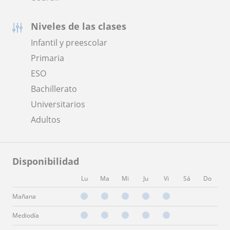
Niveles de las clases
Infantil y preescolar
Primaria
ESO
Bachillerato
Universitarios
Adultos
Disponibilidad
Lu
Ma
Mi
Ju
Vi
Sá
Do
Mañana
Mediodía