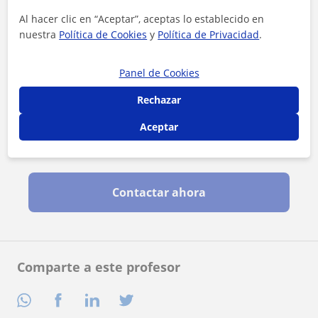
Al hacer clic en “Aceptar”, aceptas lo establecido en
nuestra
Política de Cookies
y
Política de Privacidad
.
Panel de Cookies
Rechazar
Aceptar
Al hacer clic, aceptas nuestro
aviso legal
y de
privacidad
Contactar ahora
Comparte a este profesor