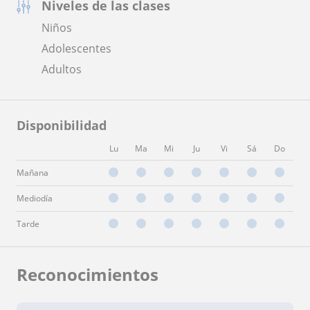
Niveles de las clases
Niños
Adolescentes
Adultos
Disponibilidad
Lu
Ma
Mi
Ju
Vi
Sá
Do
Mañana
Mediodía
Tarde
Reconocimientos