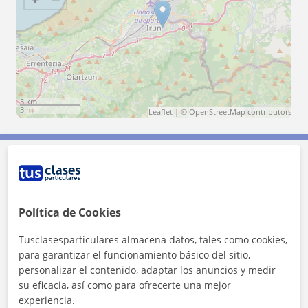
5 km
3 mi
Leaflet
| ©
OpenStreetMap
contributors
Contacta con Ines
Política de Cookies
Tarifa
15
€/h
Tusclasesparticulares almacena datos, tales como cookies,
para garantizar el funcionamiento básico del sitio,
personalizar el contenido, adaptar los anuncios y medir
su eficacia, así como para ofrecerte una mejor
experiencia.