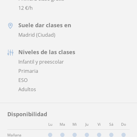
12
€/h
Suele dar clases en
Madrid (Ciudad)
Niveles de las clases
Infantil y preescolar
Primaria
ESO
Adultos
Disponibilidad
Lu
Ma
Mi
Ju
Vi
Sá
Do
Mañana