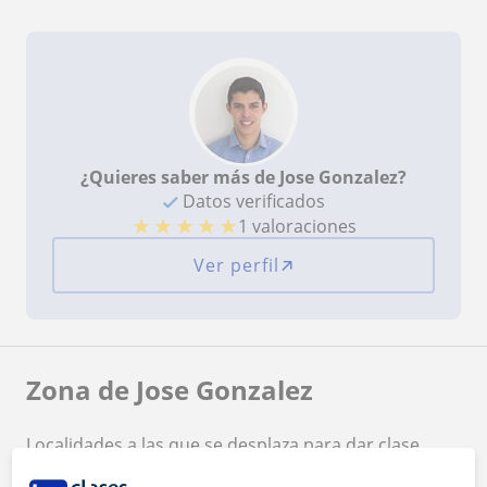
¿Quieres saber más de Jose Gonzalez?
Datos verificados
★
★
★
★
★
1 valoraciones
Ver perfil
Zona de Jose Gonzalez
Localidades a las que se desplaza para dar clase