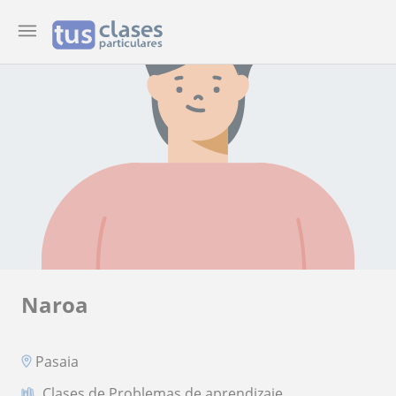
Naroa
Pasaia
Clases de Problemas de aprendizaje