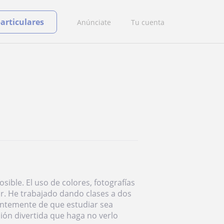
particulares
Anúnciate
Tu cuenta
ible. El uso de colores, fotografías
ar. He trabajado dando clases a dos
ientemente de que estudiar sea
ión divertida que haga no verlo