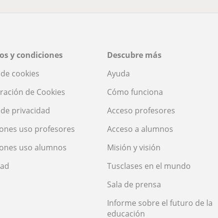
os y condiciones
Descubre más
a de cookies
Ayuda
ración de Cookies
Cómo funciona
a de privacidad
Acceso profesores
ones uso profesores
Acceso a alumnos
iones uso alumnos
Misión y visión
dad
Tusclases en el mundo
Sala de prensa
Informe sobre el futuro de la
educación