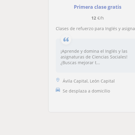
Primera clase gratis
12
€/h
Clases de refuerzo para Inglés y asignaturas de Letras y Ciencias Sociale
¡Aprende y domina el Inglés y las
asignaturas de Ciencias Sociales!
¿Buscas mejorar t...
Ávila Capital, León Capital
Se desplaza a domicilio