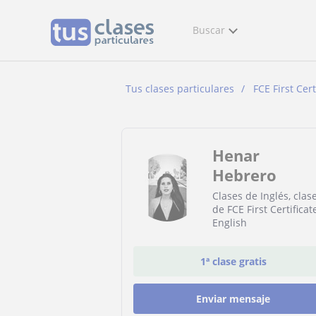
Buscar
Tus clases particulares
FCE First Cert
Henar
Hebrero
Clases de Inglés, clas
de FCE First Certificat
English
1ª clase gratis
Enviar mensaje