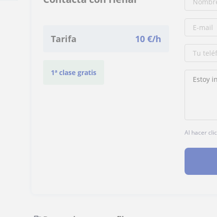
Tarifa
10
€/h
1ª clase gratis
Al hacer cli