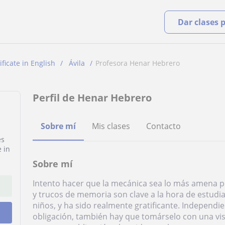
Dar clases 
ificate in English
Ávila
Profesora Henar Hebrero
Perfil de Henar Hebrero
Sobre mí
Mis clases
Contacto
es
e in
Sobre mí
Intento hacer que la mecánica sea lo más amena pos
y trucos de memoria son clave a la hora de estudi
niños, y ha sido realmente gratificante. Independ
obligación, también hay que tomárselo con una vis