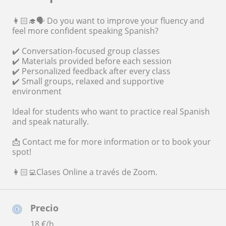
👩🏻‍🎓🗣️ Do you want to improve your fluency and
feel more confident speaking Spanish?
✔️ Conversation-focused group classes
✔️ Materials provided before each session
✔️ Personalized feedback after every class
✔️ Small groups, relaxed and supportive
environment
Ideal for students who want to practice real Spanish
and speak naturally.
📩 Contact me for more information or to book your
spot!
👩🏻‍💻Clases Online a través de Zoom.
Precio
18
€/h