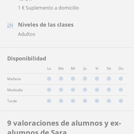
1 € Suplemento a domicilio
Niveles de las clases
Adultos
Disponibilidad
Lu
Ma
Mi
Ju
Vi
Sá
Do
Mañana
Mediodía
Tarde
9 valoraciones de alumnos y ex-
alumnos de Sara