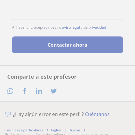
Al hacer clic, aceptas nuestro
aviso legal
y de
privacidad
Contactar ahora
Comparte a este profesor
¿Hay algún error en este perfil?
Cuéntanos
Tus clases particulares
Inglés
Huelva
profesora de español nativa online clases de conversacion en...