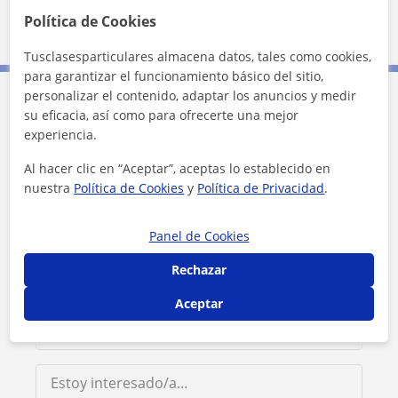
Política de Cookies
Tusclasesparticulares almacena datos, tales como cookies,
para garantizar el funcionamiento básico del sitio,
personalizar el contenido, adaptar los anuncios y medir
su eficacia, así como para ofrecerte una mejor
Contacta con Sara
experiencia.
Tarifa
18
€/h
Al hacer clic en “Aceptar”, aceptas lo establecido en
nuestra
Política de Cookies
y
Política de Privacidad
.
Panel de Cookies
Rechazar
Aceptar