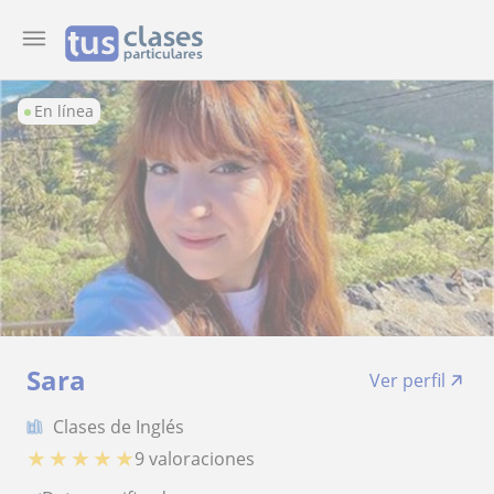
En línea
Sara
Ver perfil
Clases de Inglés
★
★
★
★
★
9 valoraciones