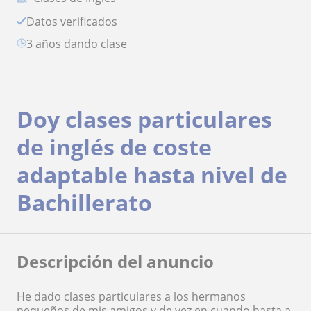
Datos verificados
3 años dando clase
Doy clases particulares
de inglés de coste
adaptable hasta nivel de
Bachillerato
Descripción del anuncio
He dado clases particulares a los hermanos
pequeños de mis amigos y de vez en cuando hasta a