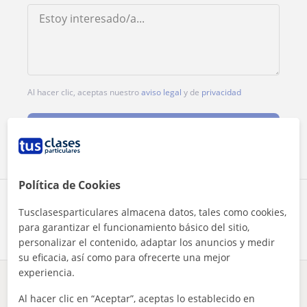
Al hacer clic, aceptas nuestro
aviso legal
y de
privacidad
Contactar ahora
Política de Cookies
Comparte a este profesor
Tusclasesparticulares almacena datos, tales como cookies,
para garantizar el funcionamiento básico del sitio,
personalizar el contenido, adaptar los anuncios y medir
su eficacia, así como para ofrecerte una mejor
experiencia.
¿Hay algún error en este perfil?
Cuéntanos
Al hacer clic en “Aceptar”, aceptas lo establecido en