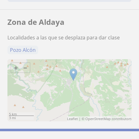
Zona de Aldaya
Localidades a las que se desplaza para dar clase
Pozo Alcón
+
−
5 km
3 mi
Leaflet
| ©
OpenStreetMap
contributors