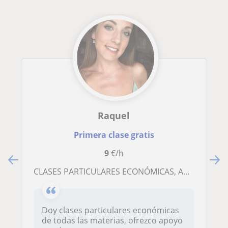
Raquel
Primera clase gratis
9
€/h
CLASES PARTICULARES ECONÓMICAS, APOYO ESCOLAR Y PREPARACIÓN DE EXÁMENES (TODAS LAS MATERIAS)
Doy clases particulares económicas
de todas las materias, ofrezco apoyo