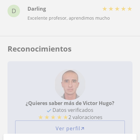
★
★
★
★
★
Darling
D
Excelente profesor, aprendimos mucho
Reconocimientos
¿Quieres saber más de Victor Hugo?
Datos verificados
★
★
★
★
★
2 valoraciones
Ver perfil