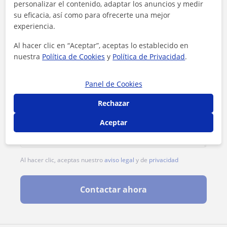
personalizar el contenido, adaptar los anuncios y medir
su eficacia, así como para ofrecerte una mejor
experiencia.
Al hacer clic en “Aceptar”, aceptas lo establecido en
nuestra
Política de Cookies
y
Política de Privacidad
.
Panel de Cookies
Rechazar
Aceptar
Al hacer clic, aceptas nuestro
aviso legal
y de
privacidad
Contactar ahora