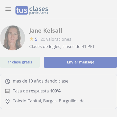
Jane Kelsall
★
5
·
20 valoraciones
Clases de Inglés, clases de B1 PET
1ª clase gratis
Enviar mensaje
más de 10 años dando clase
Tasa de respuesta
100%
Toledo Capital, Bargas, Burguillos de Toledo, Olías del Rey