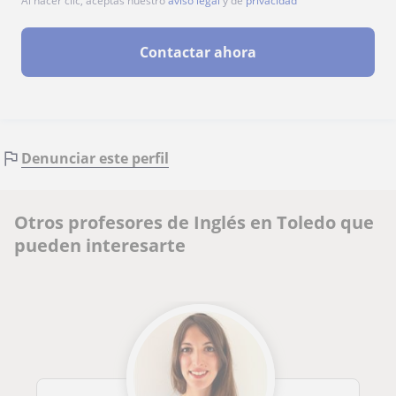
Al hacer clic, aceptas nuestro
aviso legal
y de
privacidad
Contactar ahora
Denunciar este perfil
Otros profesores de Inglés en Toledo que
pueden interesarte