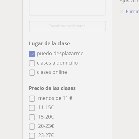
Ajusta 
Elimin
Encontrar profesores
Lugar de la clase
puedo desplazarme
clases a domicilio
clases online
Precio de las clases
menos de 11 €
11-15€
15-20€
20-23€
23-27€