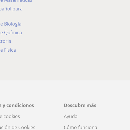
 de Matemáticas
de Biología
de Química
storia
e Física
 y condiciones
Descubre más
de cookies
Ayuda
ación de Cookies
Cómo funciona