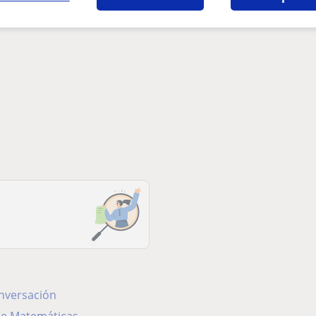
onversación