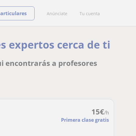
particulares
Anúnciate
Tu cuenta
es expertos cerca de ti
ui encontrarás a profesores
15
€
/h
Primera clase gratis