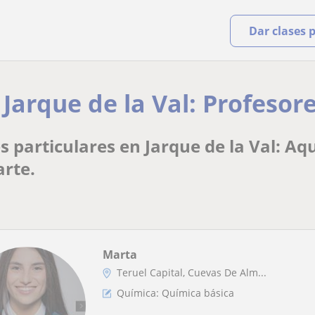
Dar clases 
 Jarque de la Val: Profesor
s particulares en Jarque de la Val: Aq
arte.
Marta
Teruel Capital, Cuevas De Alm...
Química: Química básica