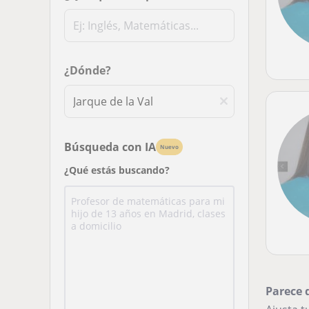
¿Dónde?
Búsqueda con IA
Nuevo
¿Qué estás buscando?
Parece 