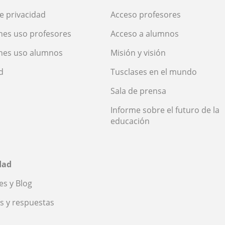
de privacidad
Acceso profesores
nes uso profesores
Acceso a alumnos
nes uso alumnos
Misión y visión
d
Tusclases en el mundo
Sala de prensa
Informe sobre el futuro de la
educación
dad
s y Blog
s y respuestas