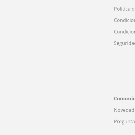
Política 
Condicio
Condicio
Segurida
Comuni
Novedade
Pregunta