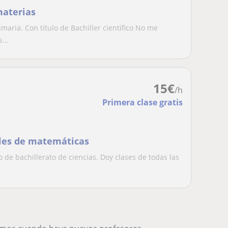
materias
maria. Con título de Bachiller científico No me
...
15
€
/h
Primera clase gratis
ales de matemáticas
 de bachillerato de ciencias. Doy clases de todas las