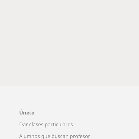
Únete
Dar clases particulares
Alumnos que buscan profesor