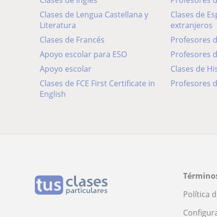
Clases de Inglés
Profesores
Clases de Lengua Castellana y
Clases de Español para
Literatura
extranjeros
Clases de Francés
Profesores 
Apoyo escolar para ESO
Profesores 
Apoyo escolar
Clases de Hi
Clases de FCE First Certificate in
Profesores d
English
Términos
Política 
Configur