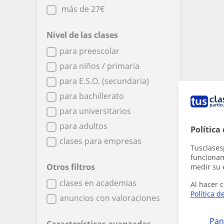
más de 27€
Nivel de las clases
para preescolar
para niños / primaria
para E.S.O. (secundaria)
para bachillerato
para universitarios
para adultos
Política
clases para empresas
Tusclases
funcionami
Otros filtros
medir su 
clases en academias
Al hacer c
Política d
anuncios con valoraciones
Pan