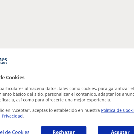
 de Cookies
particulares almacena datos, tales como cookies, para garantizar el
ento básico del sitio, personalizar el contenido, adaptar los anunc
eficacia, así como para ofrecerte una mejor experiencia.
lic en “Aceptar”, aceptas lo establecido en nuestra
Política de Cook
e Privacidad
.
el de Cookies
Rechazar
Aceptar