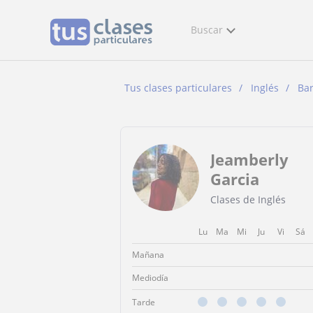
Buscar
Tus clases particulares
Inglés
Ba
Jeamberly
Garcia
Clases de Inglés
Lu
Ma
Mi
Ju
Vi
Sá
Mañana
Mediodía
Tarde