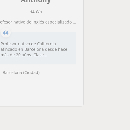
14
€/h
rofesor nativo de inglés especializado en comunicación profesional
Profesor nativo de California
afincado en Barcelona desde hace
más de 20 años. Clase...
Barcelona (Ciudad)