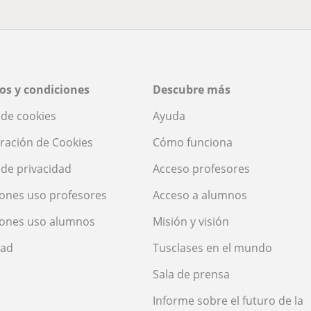
os y condiciones
Descubre más
a de cookies
Ayuda
ración de Cookies
Cómo funciona
a de privacidad
Acceso profesores
ones uso profesores
Acceso a alumnos
iones uso alumnos
Misión y visión
dad
Tusclases en el mundo
Sala de prensa
Informe sobre el futuro de la