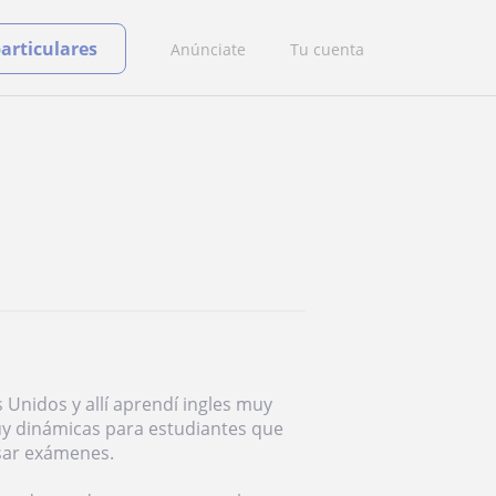
particulares
Anúnciate
Tu cuenta
 Unidos y allí aprendí ingles muy
muy dinámicas para estudiantes que
sar exámenes.