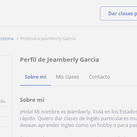
Dar clases 
rcelona
Profesora Jeamberly Garcia
Perfil de Jeamberly Garcia
Sobre mí
Mis clases
Contacto
Sobre mí
Do
¡Hola! Mi nombre es Jeamberly. Vivía en los Estados
rápido. Quiero dar clases de Inglés particulares 
desean aprender ingles como un hobby o para pa