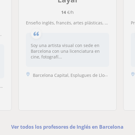
14
€/h
Enseño inglés, francés, artes plásticas, fotografía y cine para niños
P
Soy una artista visual con sede en
Barcelona con una licenciatura en
cine, fotografí...
Barcelona Capital, Esplugues de Llobregat, Hospitalet de Llobregat, Sa...
Ver todos los profesores de Inglés en Barcelona