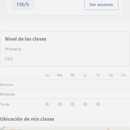
13
€/h
Ver anuncio
Nivel de las clases
Primaria
ESO
Lu
Ma
Mi
Ju
Vi
Sá
Do
Mañana
Mediodía
Tarde
Ubicación de mis clases