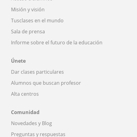
Misión y visión
Tusclases en el mundo
Sala de prensa
Informe sobre el futuro de la educación
Únete
Dar clases particulares
Alumnos que buscan profesor
Alta centros
Comunidad
Novedades y Blog
Preguntas y respuestas