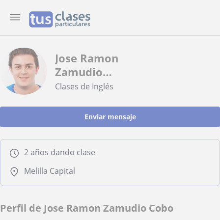
Jose Ramon
Zamudio
Cobo
Clases de Inglés
Enviar mensaje
2 años dando clase
Melilla Capital
Perfil de Jose Ramon Zamudio Cobo