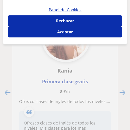
Panel de Cookies
Rechazar
Aceptar
Rania
Primera clase gratis
8
€/h
Ofrezco clases de inglés de todos los niveles. Mis clases para los más pequeños son divertidas y dinámicas. Para aquellos con más edad, imparto un inglés real y práctico. La experiencia que me avala demuestra que aprenderás inglés sin esfuerzo y todos ell
Ofrezco clases de inglés de todos los
niveles. Mis clases para los más