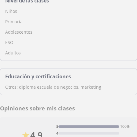
Nivel de las clases
Niños
Primaria
Adolescentes
ESO
Adultos
Educación y certificaciones
Otros: diploma escuela de negocios, marketing
Opiniones sobre mis clases
5
100%
★
4,9
4