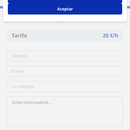
Aceptar
Contacta con Katalyn
Tarifa
20
€/h