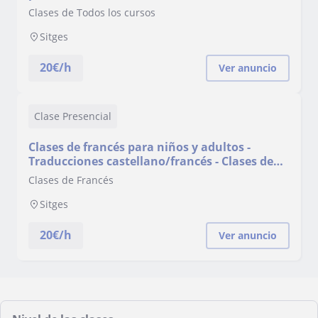
Clases de Todos los cursos
Sitges
20
€/h
Ver anuncio
Clase Presencial
Clases de francés para niños y adultos -
Traducciones castellano/francés - Clases de
castellano para franceses todos niveles
Clases de Francés
Sitges
20
€/h
Ver anuncio