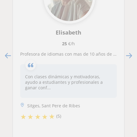
Elisabeth
25
€/h
Profesora de idiomas con mas de 10 años de experiencia
Con clases dinámicas y motivadoras,
ayudo a estudiantes y profesionales a
ganar conf...
Sitges, Sant Pere de Ribes
★
★
★
★
★
(5)