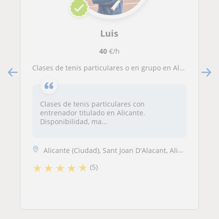
Luis
40
€/h
Clases de tenis particulares o en grupo en Alicante, playa de San Juan
Clases de tenis particulares con
entrenador titulado en Alicante.
Disponibilidad, ma...
Alicante (Ciudad), Sant Joan D'Alacant, Alicante Ciudad, El Campello, Mutxamel, Sant Joan D
★
★
★
★
★
(5)