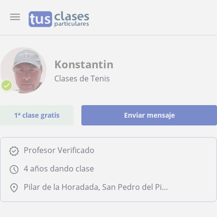
Konstantin
Clases de Tenis
1ª clase gratis
Enviar mensaje
Profesor Verificado
4 años dando clase
Pilar de la Horadada, San Pedro del Pinatar