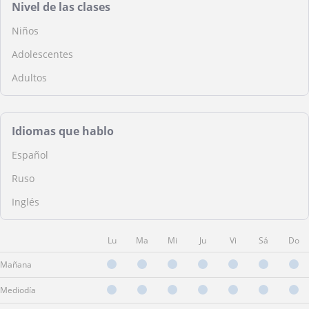
Nivel de las clases
Niños
Adolescentes
Adultos
Idiomas que hablo
Español
Ruso
Inglés
Lu
Ma
Mi
Ju
Vi
Sá
Do
Mañana
Mediodía