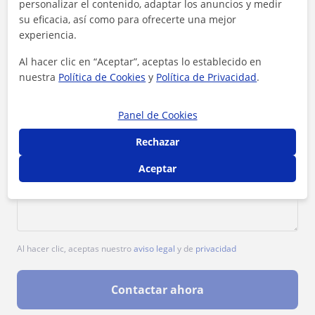
personalizar el contenido, adaptar los anuncios y medir
1ª clase gratis
su eficacia, así como para ofrecerte una mejor
experiencia.
Al hacer clic en “Aceptar”, aceptas lo establecido en
nuestra
Política de Cookies
y
Política de Privacidad
.
Panel de Cookies
Rechazar
Aceptar
Al hacer clic, aceptas nuestro
aviso legal
y de
privacidad
Contactar ahora