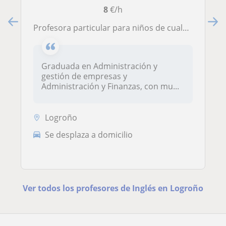
8
€/h
Profesora particular para niños de cualquier edad hasta cuarto de la E.S.O
Graduada en Administración y
gestión de empresas y
Administración y Finanzas, con mu...
Logroño
Se desplaza a domicilio
Ver todos los profesores de Inglés en Logroño