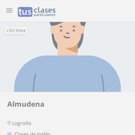
En línea
Almudena
Logroño
Clases de Inglés