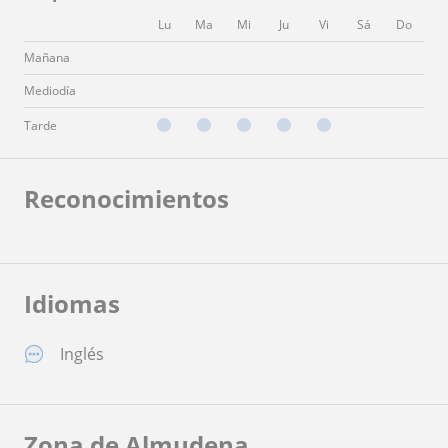
Lu
Ma
Mi
Ju
Vi
Sá
Do
Mañana
Mediodía
Tarde
Reconocimientos
Idiomas
Inglés
Zona de Almudena