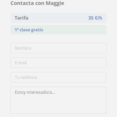
Contacta con Maggie
Tarifa
35
€/h
1ª clase gratis