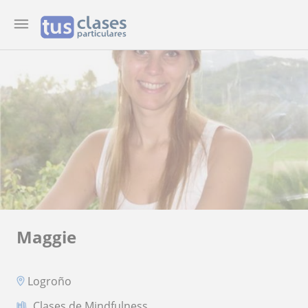
Maggie
Logroño
Clases de Mindfulness