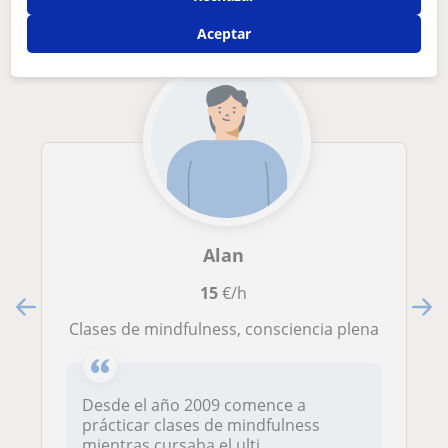
Aceptar
Alan
15
€/h
Clases de mindfulness, consciencia plena
Desde el año 2009 comence a
prácticar clases de mindfulness
mientras cursaba el ulti...