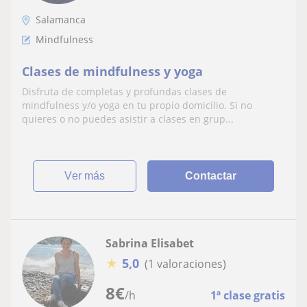
Salamanca
Mindfulness
Clases de mindfulness y yoga
Disfruta de completas y profundas clases de
mindfulness y/o yoga en tu propio domicilio. Si no
quieres o no puedes asistir a clases en grup...
ver más
Contactar
Sabrina Elisabet
★
5,0
(1 valoraciones)
8
€
/h
1ª clase gratis