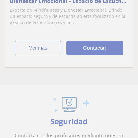
Bienestar Emocional - Espacio de Escucha
Activa
Experta en Mindfulness y Bienestar Emocional. Brindo
un espacio seguro y de escucha abierta focalizado en la
gestion de las emociones y la...
ver más
Contactar
Seguridad
Contacta con los profesores mediante nuestra