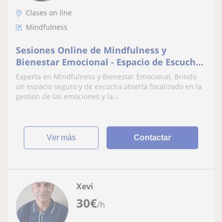
Clases on line
Mindfulness
Sesiones Online de Mindfulness y
Bienestar Emocional - Espacio de Escucha
Activa
Experta en Mindfulness y Bienestar Emocional. Brindo
un espacio seguro y de escucha abierta focalizado en la
gestion de las emociones y la...
ver más
Contactar
Xevi
30
€
/h