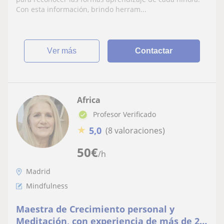
Con esta información, brindo herram...
ver más
Contactar
Africa
Profesor Verificado
★
5,0
(8 valoraciones)
50
€
/h
Madrid
Mindfulness
Maestra de Crecimiento personal y
Meditación, con experiencia de más de 20