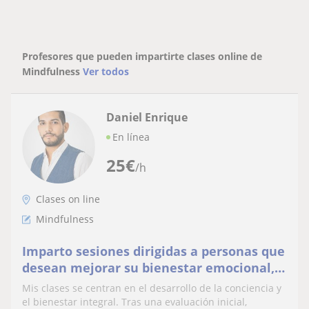
Profesores que pueden impartirte clases online de
Mindfulness
Ver todos
Daniel Enrique
En línea
25
€
/h
Clases on line
Mindfulness
Imparto sesiones dirigidas a personas que
desean mejorar su bienestar emocional,
reducir el estrés, desarrollar la atención
Mis clases se centran en el desarrollo de la conciencia y
plena.
el bienestar integral. Tras una evaluación inicial,