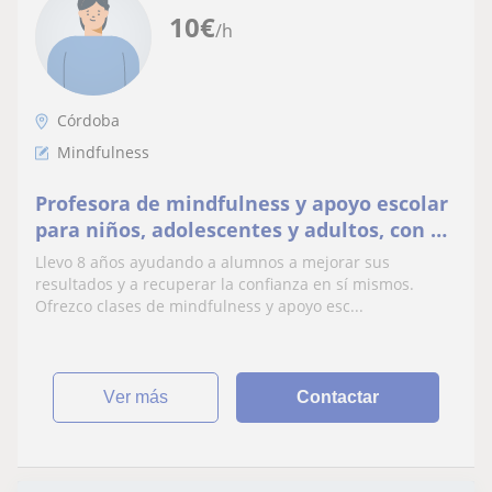
10
€
/h
Córdoba
Mindfulness
Profesora de mindfulness y apoyo escolar
para niños, adolescentes y adultos, con 8
años de experiencia
Llevo 8 años ayudando a alumnos a mejorar sus
resultados y a recuperar la confianza en sí mismos.
Ofrezco clases de mindfulness y apoyo esc...
ver más
Contactar