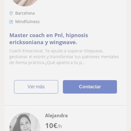
Barcelona
Mindfulness
Master coach en Pnl, hipnosis
ericksoniana y wingwave.
Coach Emocional. Te ayudo a superar bloqueos,
gestionar el estrés y transformar tus patrones mentales
de forma práctica.¿Qué aporto a tu p...
ver más
Contactar
Alejandra
10
€
/h