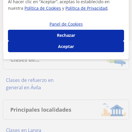
Al hacer clic en “Aceptar”, aceptas lo establecido en
Ajusta tu búsqueda para ver más resultados o
nuestra
Política de Cookies
y
Política de Privacidad
.
guárdala y te avisaremos cuando haya nuevos
profesores
Panel de Cookies
Eliminar filtros
Guardar búsqueda
Rechazar
Aceptar
Clases de...
Clases de refuerzo en
general en Ávila
Principales localidades
Clases en Langa