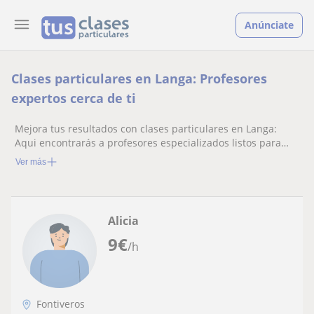
Anúnciate
Clases particulares en Langa: Profesores
expertos cerca de ti
Mejora tus resultados con clases particulares en Langa:
Aqui encontrarás a profesores especializados listos para
ayudarte.
Ver más
Alicia
9
€
/h
Fontiveros